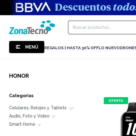
MENÚ
REGALOS | HASTA 30% OFF
LO NUEVO
DRONE
HONOR
Categorías
Celulares, Relojes y Tablets
(32)
Audio, Foto y Video
(7)
Smart Home
(1)