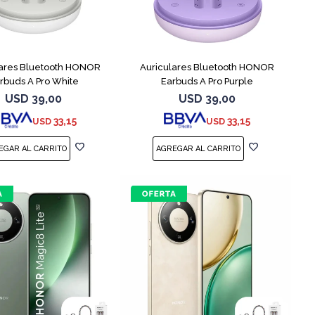
lares Bluetooth HONOR
Auriculares Bluetooth HONOR
rbuds A Pro White
Earbuds A Pro Purple
USD
39,00
USD
39,00
33,15
33,15
USD
USD