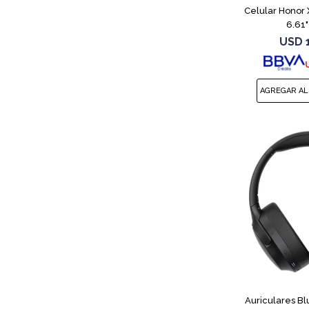
Celular Honor
6.61"
USD
Auriculares B