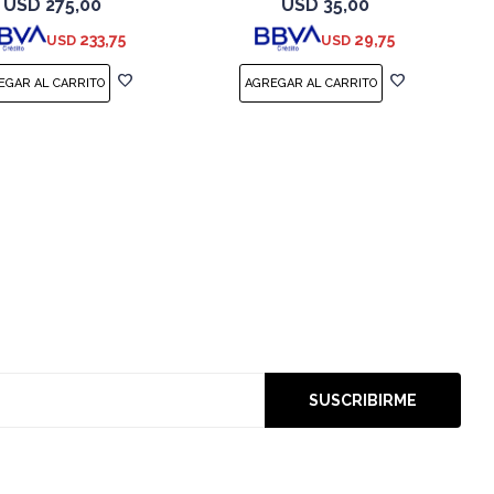
USD
275,00
USD
35,00
233,75
29,75
USD
USD
SUSCRIBIRME