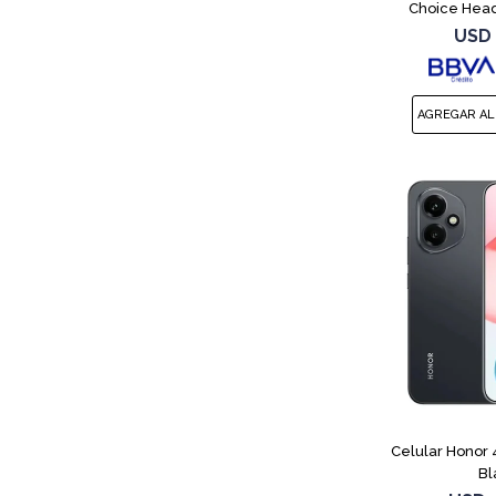
Choice Hea
USD
Celular Honor
Bl