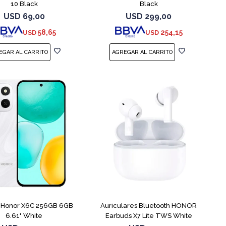
10 Black
Black
USD
69,00
USD
299,00
58,65
254,15
USD
USD
COMPARAR
r Honor X6C 256GB 6GB
Auriculares Bluetooth HONOR
6.61" White
Earbuds X7 Lite TWS White