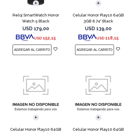
Reloj SmartWatch Honor
Celular Honor Play10 64GB
Watch 5 Black
3GB 6.74" Black
USD
179,00
USD
139,00
152,15
118,15
USD
USD
COMPARAR
COMPARAR
Celular Honor Play10 64GB
Celular Honor Play10 64GB