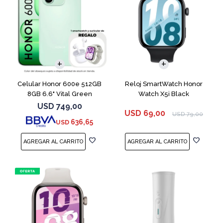
COMPARAR
Celular Honor 600e 512GB
Reloj SmartWatch Honor
8GB 6.6" Vital Green
Watch X5i Black
USD
749,00
USD
69,00
USD
79,00
636,65
USD