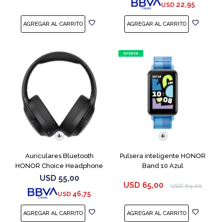
22,95
USD
Auriculares Bluetooth
Pulsera inteligente HONOR
HONOR Choice Headphone
Band 10 Azul
Black
USD
55,00
USD
65,00
USD
69,00
46,75
USD