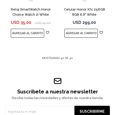
Reloj SmartWatch Honor
Celular Honor X7c 256GB
Choice Watch 2i White
8GB 6.8" White
USD
35,00
USD
299,00
USD
49,00
MOSTRANDO
40
DE
40
Suscríbete a nuestra newsletter
Recibe todas las novedades y ofertas de nuestra tienda.
SUSCRIBIRME