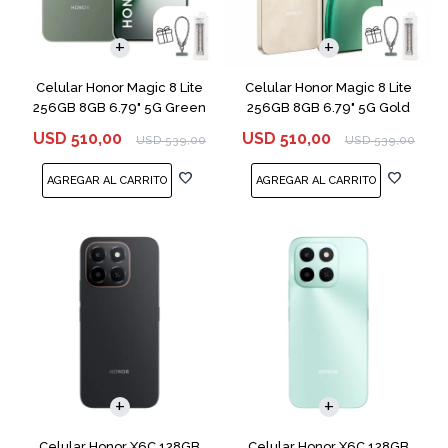
COMPARAR
COMPARAR
Celular Honor Magic 8 Lite
Celular Honor Magic 8 Lite
256GB 8GB 6.79" 5G Green
256GB 8GB 6.79" 5G Gold
USD
510,00
USD
510,00
USD
539,00
USD
539,00
COMPARAR
COMPARAR
Celular Honor X6C 128GB
Celular Honor X6C 128GB