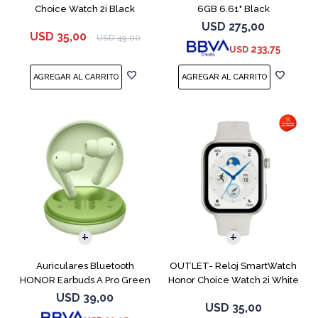
Choice Watch 2i Black
6GB 6.61" Black
USD
275,00
USD
35,00
USD
49,00
233,75
USD
Auriculares Bluetooth
OUTLET- Reloj SmartWatch
HONOR Earbuds A Pro Green
Honor Choice Watch 2i White
USD
39,00
USD
35,00