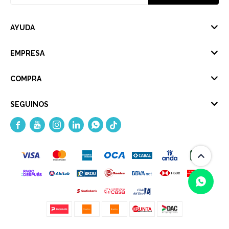
AYUDA
EMPRESA
COMPRA
SEGUINOS




