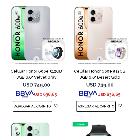
COMPARAR
COMPARAR
Celular Honor 600e 512GB
Celular Honor 600e 512GB
8GB 6.6" Velvet Gray
8GB 6.6" Desert Gold
USD
749,00
USD
749,00
636,65
636,65
USD
USD