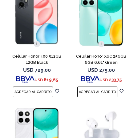
COMPARAR
COMPARAR
Celular Honor 400 512GB
Celular Honor X6C 256GB
12GB Black
6GB 6.61" Green
USD
729,00
USD
275,00
619,65
233,75
USD
USD