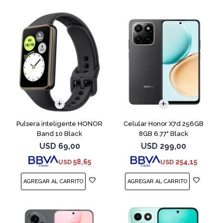
COMPARAR
Pulsera inteligente HONOR
Celular Honor X7d 256GB
Band 10 Black
8GB 6.77" Black
USD
69,00
USD
299,00
58,65
254,15
USD
USD