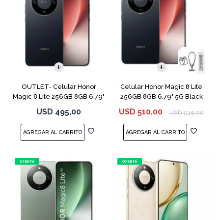
COMPARAR
COMPARAR
OUTLET- Celular Honor
Celular Honor Magic 8 Lite
Magic 8 Lite 256GB 8GB 6.79"
256GB 8GB 6.79" 5G Black
5G Black
USD
495,00
USD
510,00
USD
539,00