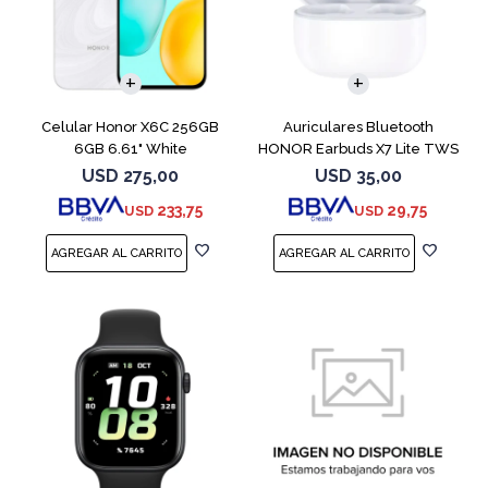
COMPARAR
Celular Honor X6C 256GB
Auriculares Bluetooth
6GB 6.61" White
HONOR Earbuds X7 Lite TWS
White
USD
275,00
USD
35,00
233,75
29,75
USD
USD
COMPARAR