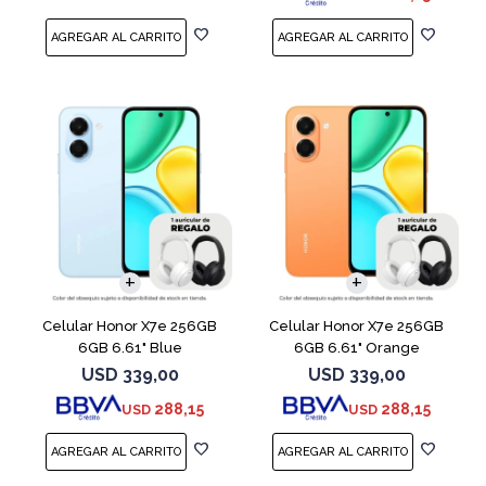
COMPARAR
COMPARAR
Celular Honor X7e 256GB
Celular Honor X7e 256GB
6GB 6.61" Blue
6GB 6.61" Orange
USD
339,00
USD
339,00
288,15
288,15
USD
USD