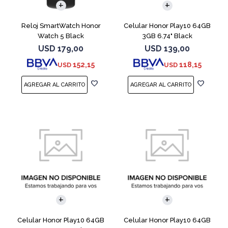
Reloj SmartWatch Honor
Celular Honor Play10 64GB
Watch 5 Black
3GB 6.74" Black
USD
179,00
USD
139,00
152,15
118,15
USD
USD
COMPARAR
COMPARAR
Celular Honor Play10 64GB
Celular Honor Play10 64GB