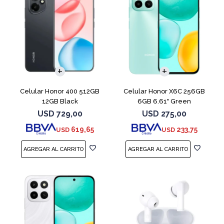
COMPARAR
COMPARAR
Celular Honor 400 512GB
Celular Honor X6C 256GB
12GB Black
6GB 6.61" Green
USD
729,00
USD
275,00
619,65
233,75
USD
USD