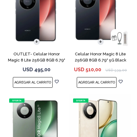
COMPARAR
COMPARAR
OUTLET- Celular Honor
Celular Honor Magic 8 Lite
Magic 8 Lite 256GB 8GB 6.79"
256GB 8GB 6.79" 5G Black
5G Black
USD
495,00
USD
510,00
USD
539,00