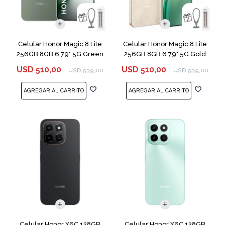
COMPARAR
COMPARAR
Celular Honor Magic 8 Lite
Celular Honor Magic 8 Lite
256GB 8GB 6.79" 5G Green
256GB 8GB 6.79" 5G Gold
USD
510,00
USD
510,00
USD
539,00
USD
539,00
COMPARAR
COMPARAR
Celular Honor X6C 128GB
Celular Honor X6C 128GB