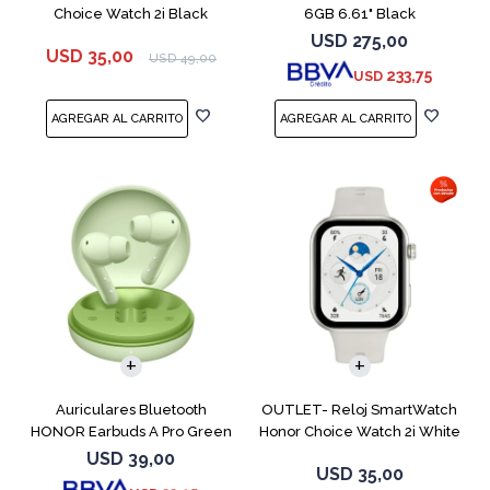
Choice Watch 2i Black
6GB 6.61" Black
USD
275,00
USD
35,00
USD
49,00
233,75
USD
Auriculares Bluetooth
OUTLET- Reloj SmartWatch
HONOR Earbuds A Pro Green
Honor Choice Watch 2i White
USD
39,00
USD
35,00