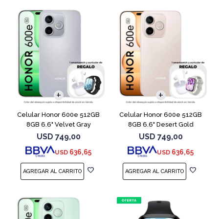
COMPARAR
COMPARAR
Celular Honor 600e 512GB
Celular Honor 600e 512GB
8GB 6.6" Velvet Gray
8GB 6.6" Desert Gold
USD
749,00
USD
749,00
636,65
636,65
USD
USD