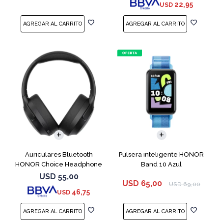
22,95
USD
Auriculares Bluetooth
Pulsera inteligente HONOR
HONOR Choice Headphone
Band 10 Azul
Black
USD
55,00
USD
65,00
USD
69,00
46,75
USD