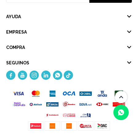
AYUDA
EMPRESA
COMPRA
SEGUINOS




