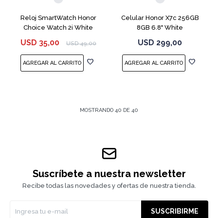
Reloj SmartWatch Honor
Celular Honor X7c 256GB
Choice Watch 2i White
8GB 6.8" White
USD
35,00
USD
299,00
USD
49,00
MOSTRANDO
40
DE
40
Suscríbete a nuestra newsletter
Recibe todas las novedades y ofertas de nuestra tienda.
SUSCRIBIRME