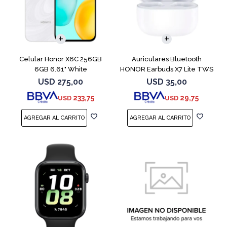
COMPARAR
Celular Honor X6C 256GB
Auriculares Bluetooth
6GB 6.61" White
HONOR Earbuds X7 Lite TWS
White
USD
275,00
USD
35,00
233,75
29,75
USD
USD
COMPARAR