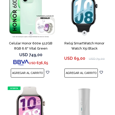
COMPARAR
Celular Honor 600e 512GB
Reloj SmartWatch Honor
8GB 6.6" Vital Green
Watch X5i Black
USD
749,00
USD
69,00
USD
79,00
636,65
USD