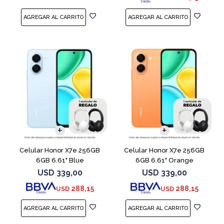
COMPARAR
COMPARAR
Celular Honor X7e 256GB
Celular Honor X7e 256GB
6GB 6.61" Blue
6GB 6.61" Orange
USD
339,00
USD
339,00
288,15
288,15
USD
USD