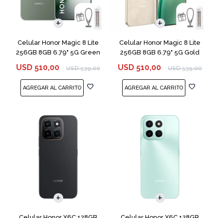
COMPARAR
COMPARAR
Celular Honor Magic 8 Lite
Celular Honor Magic 8 Lite
256GB 8GB 6.79" 5G Green
256GB 8GB 6.79" 5G Gold
USD
510,00
USD
510,00
USD
539,00
USD
539,00
COMPARAR
COMPARAR
Celular Honor X6C 128GB
Celular Honor X6C 128GB