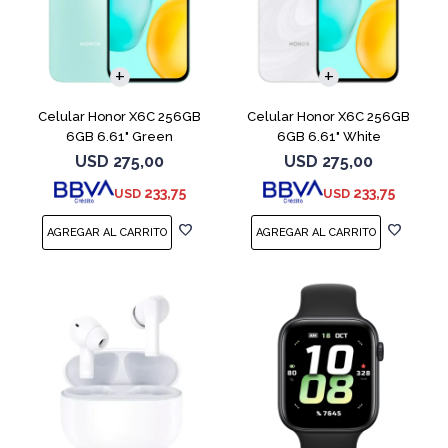
COMPARAR
COMPARAR
Celular Honor X6C 256GB
Celular Honor X6C 256GB
6GB 6.61" Green
6GB 6.61" White
USD
275,00
USD
275,00
233,75
233,75
USD
USD