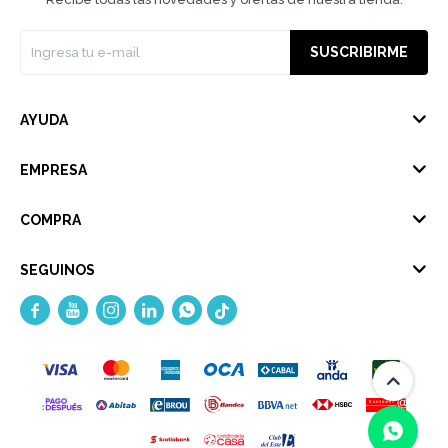
SUSCRIBIRME
AYUDA
EMPRESA
COMPRA
SEGUINOS




