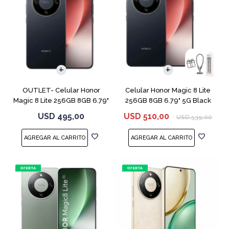
COMPARAR
COMPARAR
OUTLET- Celular Honor
Celular Honor Magic 8 Lite
Magic 8 Lite 256GB 8GB 6.79"
256GB 8GB 6.79" 5G Black
5G Black
USD
495,00
USD
510,00
USD
539,00