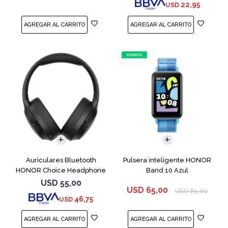
22,95
USD
Auriculares Bluetooth
Pulsera inteligente HONOR
HONOR Choice Headphone
Band 10 Azul
Black
USD
55,00
USD
65,00
USD
69,00
46,75
USD