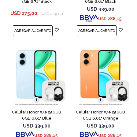
4GB 6.74" Black
6GB 6.61" Black
USD
339,00
USD
175,00
USD
209,00
288,15
USD
COMPARAR
COMPARAR
Celular Honor X7e 256GB
Celular Honor X7e 256GB
6GB 6.61" Blue
6GB 6.61" Orange
USD
339,00
USD
339,00
288,15
288,15
USD
USD