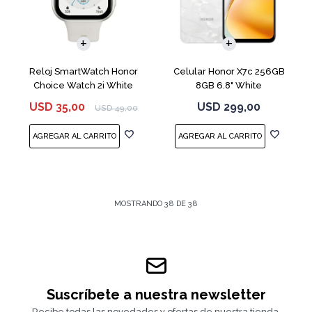
COMPARAR
Reloj SmartWatch Honor
Celular Honor X7c 256GB
Choice Watch 2i White
8GB 6.8" White
USD
35,00
USD
299,00
USD
49,00
MOSTRANDO
38
DE
38
Suscríbete a nuestra newsletter
Recibe todas las novedades y ofertas de nuestra tienda.