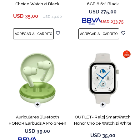
Choice Watch 2i Black
6GB 6.61" Black
USD
275,00
USD
35,00
USD
49,00
233,75
USD
Auriculares Bluetooth
OUTLET- Reloj SmartWatch
HONOR Earbuds A Pro Green
Honor Choice Watch 2i White
USD
39,00
USD
35,00