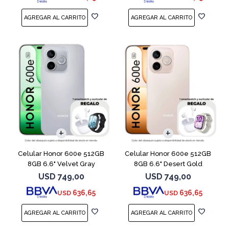
COMPARAR
COMPARAR
Celular Honor 600e 512GB
Celular Honor 600e 512GB
8GB 6.6" Velvet Gray
8GB 6.6" Desert Gold
USD
749,00
USD
749,00
636,65
636,65
USD
USD