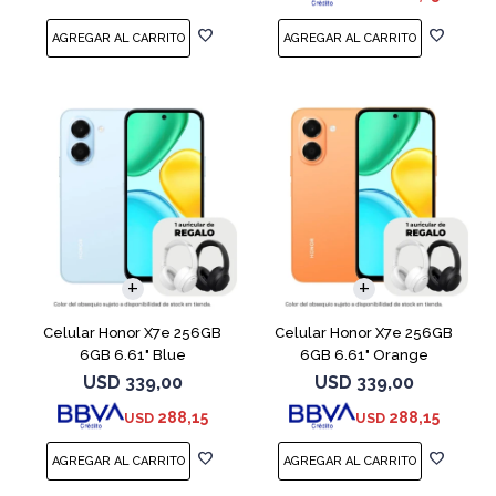
COMPARAR
COMPARAR
Celular Honor X7e 256GB
Celular Honor X7e 256GB
6GB 6.61" Blue
6GB 6.61" Orange
USD
339,00
USD
339,00
288,15
288,15
USD
USD