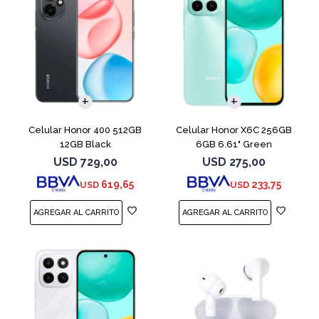
COMPARAR
COMPARAR
Celular Honor 400 512GB
Celular Honor X6C 256GB
12GB Black
6GB 6.61" Green
USD
729,00
USD
275,00
619,65
233,75
USD
USD