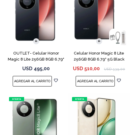
COMPARAR
COMPARAR
OUTLET- Celular Honor
Celular Honor Magic 8 Lite
Magic 8 Lite 256GB 8GB 6.79"
256GB 8GB 6.79" 5G Black
5G Black
USD
495,00
USD
510,00
USD
539,00