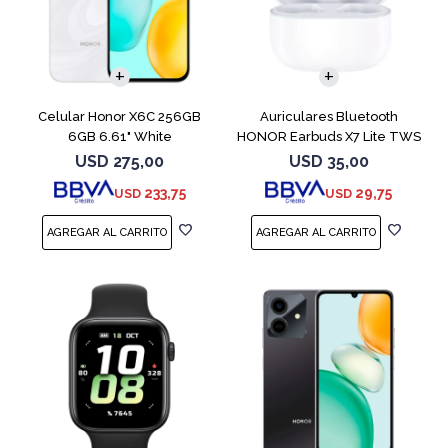
COMPARAR
Celular Honor X6C 256GB
Auriculares Bluetooth
6GB 6.61" White
HONOR Earbuds X7 Lite TWS
White
USD
275,00
USD
35,00
233,75
29,75
USD
USD
COMPARAR