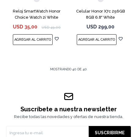
Reloj SmartWatch Honor
Celular Honor X7c 256GB
Choice Watch 2i White
8GB 6.8" White
USD
35,00
USD
299,00
USD
49,00
MOSTRANDO
40
DE
40
Suscríbete a nuestra newsletter
Recibe todas las novedades y ofertas de nuestra tienda.
SUSCRIBIRME