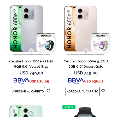
COMPARAR
COMPARAR
Celular Honor 600e 512GB
Celular Honor 600e 512GB
8GB 6.6" Velvet Gray
8GB 6.6" Desert Gold
USD
749,00
USD
749,00
636,65
636,65
USD
USD