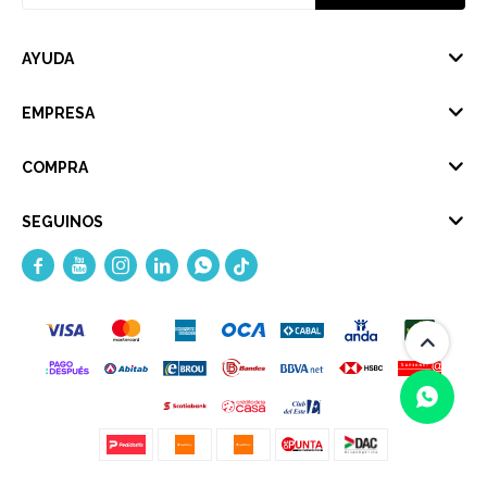
AYUDA
EMPRESA
COMPRA
SEGUINOS




