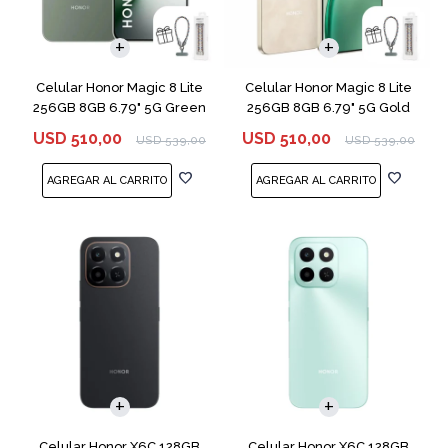
COMPARAR
COMPARAR
Celular Honor Magic 8 Lite
Celular Honor Magic 8 Lite
256GB 8GB 6.79" 5G Green
256GB 8GB 6.79" 5G Gold
USD
510,00
USD
510,00
USD
539,00
USD
539,00
COMPARAR
COMPARAR
Celular Honor X6C 128GB
Celular Honor X6C 128GB