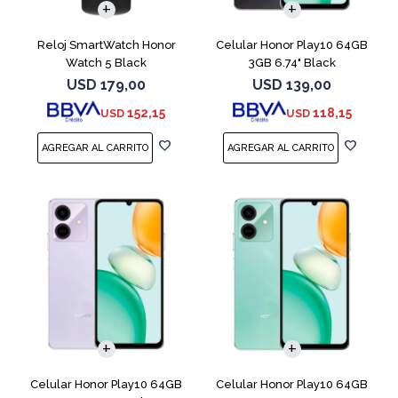
Reloj SmartWatch Honor
Celular Honor Play10 64GB
Watch 5 Black
3GB 6.74" Black
USD
179,00
USD
139,00
152,15
118,15
USD
USD
COMPARAR
COMPARAR
Celular Honor Play10 64GB
Celular Honor Play10 64GB