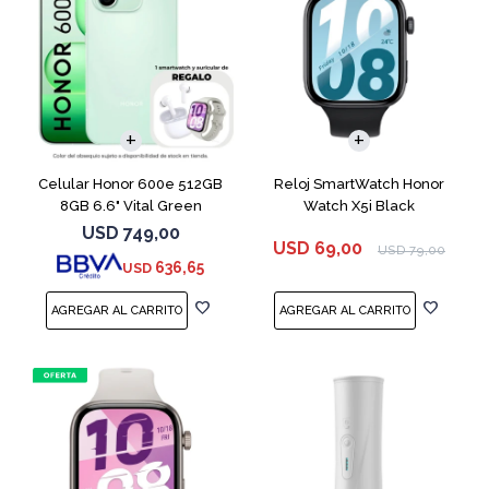
COMPARAR
Celular Honor 600e 512GB
Reloj SmartWatch Honor
8GB 6.6" Vital Green
Watch X5i Black
USD
749,00
USD
69,00
USD
79,00
636,65
USD