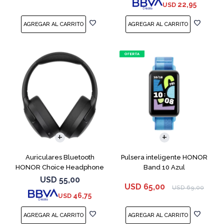
22,95
USD
Auriculares Bluetooth
Pulsera inteligente HONOR
HONOR Choice Headphone
Band 10 Azul
Black
USD
55,00
USD
65,00
USD
69,00
46,75
USD