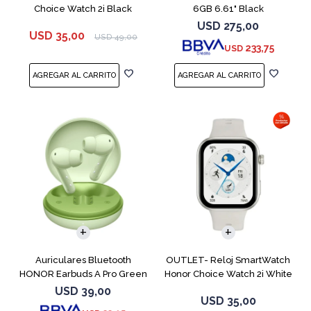
Choice Watch 2i Black
6GB 6.61" Black
USD
275,00
USD
35,00
USD
49,00
233,75
USD
Auriculares Bluetooth
OUTLET- Reloj SmartWatch
HONOR Earbuds A Pro Green
Honor Choice Watch 2i White
USD
39,00
USD
35,00