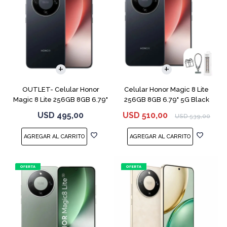
COMPARAR
COMPARAR
OUTLET- Celular Honor
Celular Honor Magic 8 Lite
Magic 8 Lite 256GB 8GB 6.79"
256GB 8GB 6.79" 5G Black
5G Black
USD
495,00
USD
510,00
USD
539,00