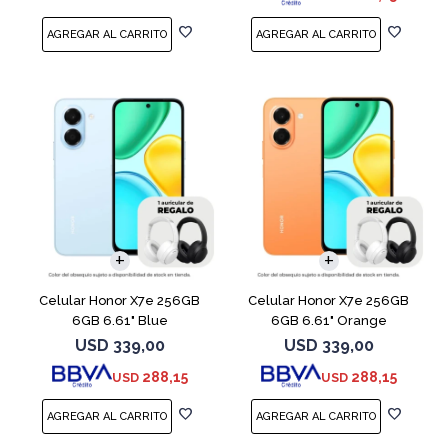
COMPARAR
COMPARAR
Celular Honor X7e 256GB
Celular Honor X7e 256GB
6GB 6.61" Blue
6GB 6.61" Orange
USD
339,00
USD
339,00
288,15
288,15
USD
USD