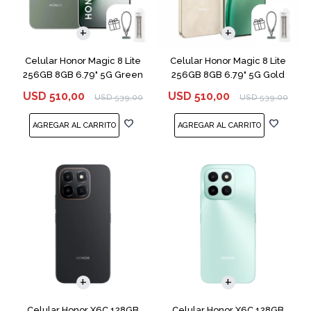
COMPARAR
COMPARAR
Celular Honor Magic 8 Lite
Celular Honor Magic 8 Lite
256GB 8GB 6.79" 5G Green
256GB 8GB 6.79" 5G Gold
USD
510,00
USD
510,00
USD
539,00
USD
539,00
COMPARAR
COMPARAR
Celular Honor X6C 128GB
Celular Honor X6C 128GB