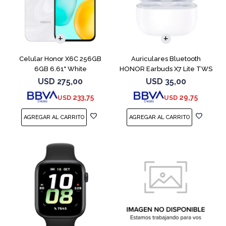
COMPARAR
Celular Honor X6C 256GB
Auriculares Bluetooth
6GB 6.61" White
HONOR Earbuds X7 Lite TWS
White
USD
275,00
USD
35,00
233,75
29,75
USD
USD
COMPARAR