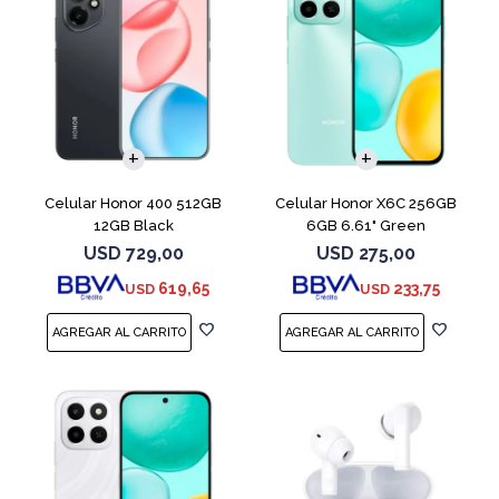
COMPARAR
COMPARAR
Celular Honor 400 512GB
Celular Honor X6C 256GB
12GB Black
6GB 6.61" Green
USD
729,00
USD
275,00
619,65
233,75
USD
USD