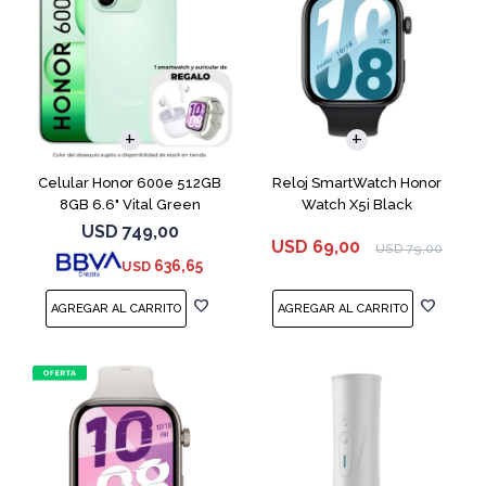
COMPARAR
Celular Honor 600e 512GB
Reloj SmartWatch Honor
8GB 6.6" Vital Green
Watch X5i Black
USD
749,00
USD
69,00
USD
79,00
636,65
USD