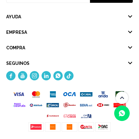
AYUDA
EMPRESA
COMPRA
SEGUINOS




