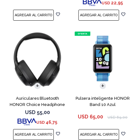
22,95
USD
Auriculares Bluetooth
Pulsera inteligente HONOR
HONOR Choice Headphone
Band 10 Azul
Black
USD
55,00
USD
65,00
USD
69,00
46,75
USD