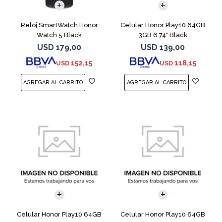
Reloj SmartWatch Honor
Celular Honor Play10 64GB
Watch 5 Black
3GB 6.74" Black
USD
179,00
USD
139,00
152,15
118,15
USD
USD
COMPARAR
COMPARAR
Celular Honor Play10 64GB
Celular Honor Play10 64GB