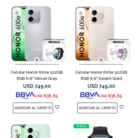
COMPARAR
COMPARAR
Celular Honor 600e 512GB
Celular Honor 600e 512GB
8GB 6.6" Velvet Gray
8GB 6.6" Desert Gold
USD
749,00
USD
749,00
636,65
636,65
USD
USD