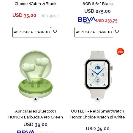
Choice Watch 2i Black
6GB 6.61" Black
USD
275,00
USD
35,00
USD
49,00
233,75
USD
Auriculares Bluetooth
OUTLET- Reloj SmartWatch
HONOR Earbuds A Pro Green
Honor Choice Watch 2i White
USD
39,00
USD
35,00