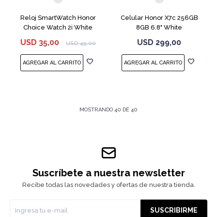
Reloj SmartWatch Honor
Celular Honor X7c 256GB
Choice Watch 2i White
8GB 6.8" White
USD
35,00
USD
299,00
USD
49,00
MOSTRANDO
40
DE
40
Suscríbete a nuestra newsletter
Recibe todas las novedades y ofertas de nuestra tienda.
SUSCRIBIRME