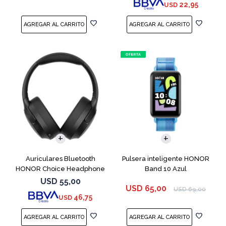
22,95
USD
Auriculares Bluetooth
Pulsera inteligente HONOR
HONOR Choice Headphone
Band 10 Azul
Black
USD
55,00
USD
65,00
USD
69,00
46,75
USD