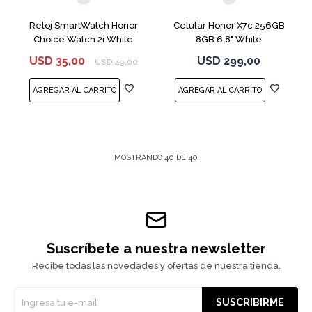
Reloj SmartWatch Honor
Celular Honor X7c 256GB
Choice Watch 2i White
8GB 6.8" White
USD
35,00
USD
299,00
USD
49,00
MOSTRANDO
40
DE
40
Suscríbete a nuestra newsletter
Recibe todas las novedades y ofertas de nuestra tienda.
SUSCRIBIRME