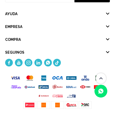
AYUDA
EMPRESA
COMPRA
SEGUINOS




