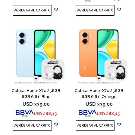
COMPARAR
COMPARAR
Celular Honor X7e 256GB
Celular Honor X7e 256GB
6GB 6.61" Blue
6GB 6.61" Orange
USD
339,00
USD
339,00
288,15
288,15
USD
USD