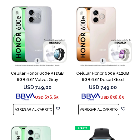
COMPARAR
COMPARAR
Celular Honor 600e 512GB
Celular Honor 600e 512GB
8GB 6.6" Velvet Gray
8GB 6.6" Desert Gold
USD
749,00
USD
749,00
636,65
636,65
USD
USD