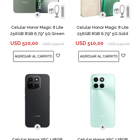
COMPARAR
COMPARAR
Celular Honor Magic 8 Lite
Celular Honor Magic 8 Lite
256GB 8GB 6.79" 5G Green
256GB 8GB 6.79" 5G Gold
USD
510,00
USD
510,00
USD
539,00
USD
539,00
COMPARAR
COMPARAR
Celular Honor X6C 128GB
Celular Honor X6C 128GB