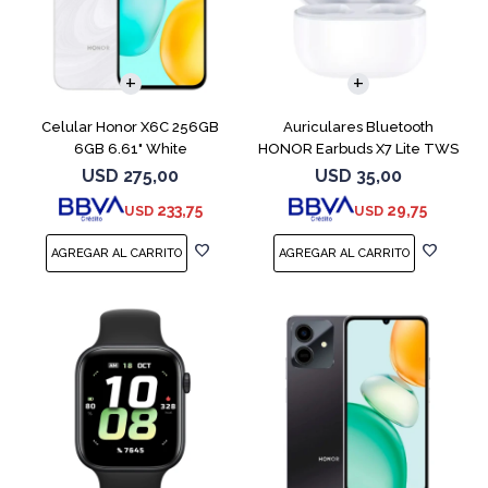
COMPARAR
Celular Honor X6C 256GB
Auriculares Bluetooth
6GB 6.61" White
HONOR Earbuds X7 Lite TWS
White
USD
275,00
USD
35,00
233,75
29,75
USD
USD
COMPARAR