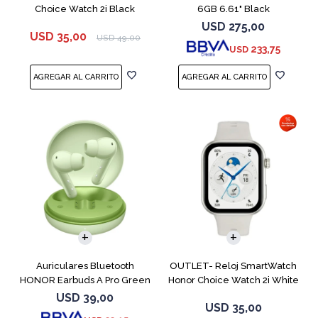
Choice Watch 2i Black
6GB 6.61" Black
USD
275,00
USD
35,00
USD
49,00
233,75
USD
Auriculares Bluetooth
OUTLET- Reloj SmartWatch
HONOR Earbuds A Pro Green
Honor Choice Watch 2i White
USD
39,00
USD
35,00