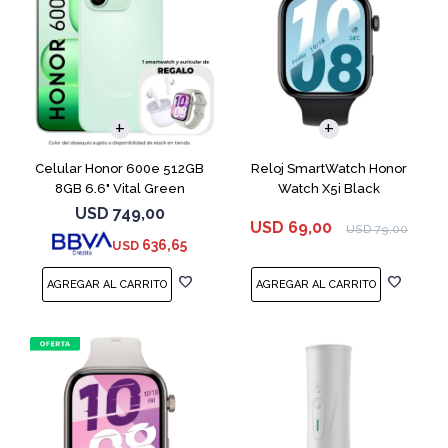
COMPARAR
Celular Honor 600e 512GB
Reloj SmartWatch Honor
8GB 6.6" Vital Green
Watch X5i Black
USD
749,00
USD
69,00
USD
79,00
636,65
USD