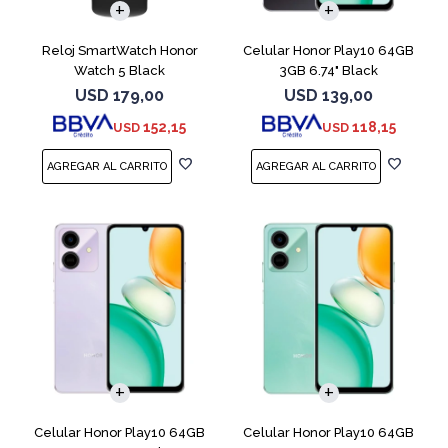
Reloj SmartWatch Honor
Celular Honor Play10 64GB
Watch 5 Black
3GB 6.74" Black
USD
179,00
USD
139,00
152,15
118,15
USD
USD
COMPARAR
COMPARAR
Celular Honor Play10 64GB
Celular Honor Play10 64GB