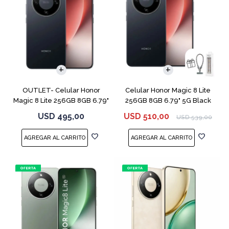
COMPARAR
COMPARAR
OUTLET- Celular Honor
Celular Honor Magic 8 Lite
Magic 8 Lite 256GB 8GB 6.79"
256GB 8GB 6.79" 5G Black
5G Black
USD
495,00
USD
510,00
USD
539,00