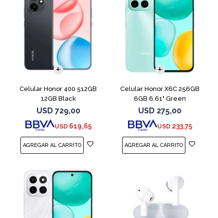
COMPARAR
COMPARAR
Celular Honor 400 512GB
Celular Honor X6C 256GB
12GB Black
6GB 6.61" Green
USD
729,00
USD
275,00
619,65
233,75
USD
USD