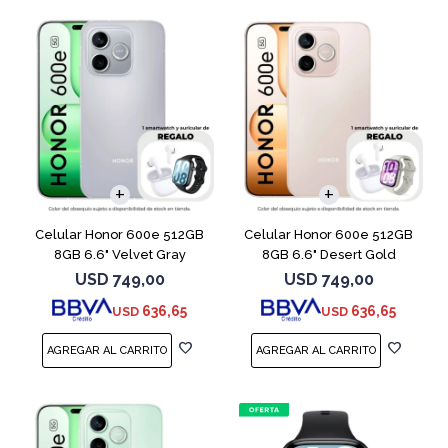
COMPARAR
COMPARAR
Celular Honor 600e 512GB
Celular Honor 600e 512GB
8GB 6.6" Velvet Gray
8GB 6.6" Desert Gold
USD
749,00
USD
749,00
636,65
636,65
USD
USD