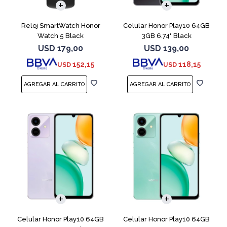
Reloj SmartWatch Honor
Celular Honor Play10 64GB
Watch 5 Black
3GB 6.74" Black
USD
179,00
USD
139,00
152,15
118,15
USD
USD
COMPARAR
COMPARAR
Celular Honor Play10 64GB
Celular Honor Play10 64GB