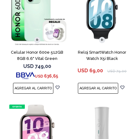
COMPARAR
Celular Honor 600e 512GB
Reloj SmartWatch Honor
8GB 6.6" Vital Green
Watch X5i Black
USD
749,00
USD
69,00
USD
79,00
636,65
USD