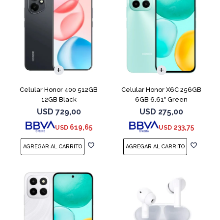
COMPARAR
COMPARAR
Celular Honor 400 512GB
Celular Honor X6C 256GB
12GB Black
6GB 6.61" Green
USD
729,00
USD
275,00
619,65
233,75
USD
USD