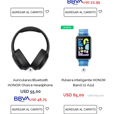
22,95
USD
Auriculares Bluetooth
Pulsera inteligente HONOR
HONOR Choice Headphone
Band 10 Azul
Black
USD
55,00
USD
65,00
USD
69,00
46,75
USD