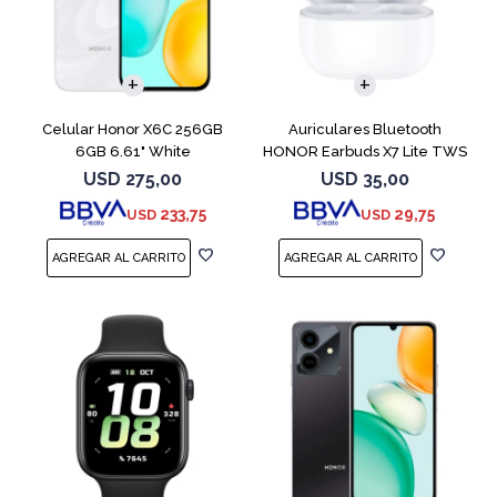
COMPARAR
Celular Honor X6C 256GB
Auriculares Bluetooth
6GB 6.61" White
HONOR Earbuds X7 Lite TWS
White
USD
275,00
USD
35,00
233,75
29,75
USD
USD
COMPARAR