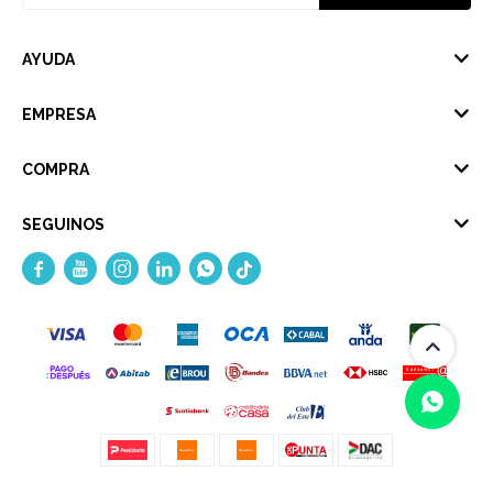
AYUDA
EMPRESA
COMPRA
SEGUINOS




