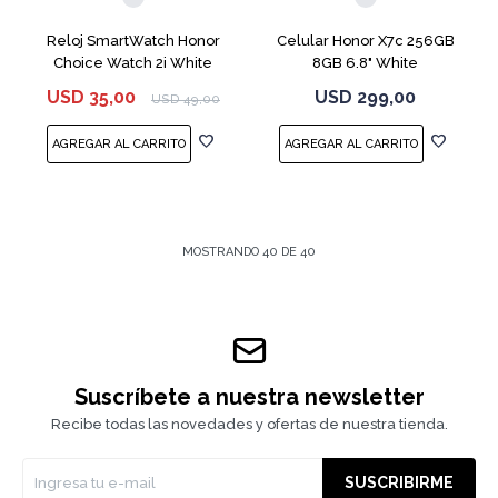
Reloj SmartWatch Honor
Celular Honor X7c 256GB
Choice Watch 2i White
8GB 6.8" White
USD
35,00
USD
299,00
USD
49,00
MOSTRANDO
40
DE
40
Suscríbete a nuestra newsletter
Recibe todas las novedades y ofertas de nuestra tienda.
SUSCRIBIRME