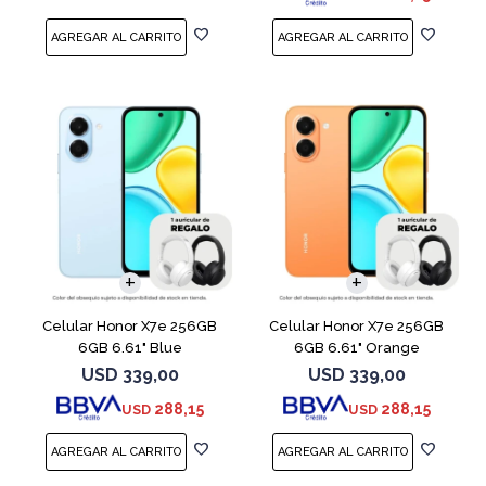
COMPARAR
COMPARAR
Celular Honor X7e 256GB
Celular Honor X7e 256GB
6GB 6.61" Blue
6GB 6.61" Orange
USD
339,00
USD
339,00
288,15
288,15
USD
USD