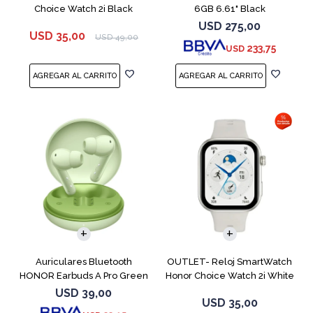
Choice Watch 2i Black
6GB 6.61" Black
USD
275,00
USD
35,00
USD
49,00
233,75
USD
Auriculares Bluetooth
OUTLET- Reloj SmartWatch
HONOR Earbuds A Pro Green
Honor Choice Watch 2i White
USD
39,00
USD
35,00