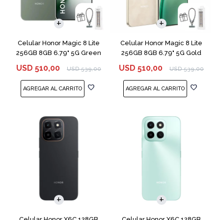
COMPARAR
COMPARAR
Celular Honor Magic 8 Lite
Celular Honor Magic 8 Lite
256GB 8GB 6.79" 5G Green
256GB 8GB 6.79" 5G Gold
USD
510,00
USD
510,00
USD
539,00
USD
539,00
COMPARAR
COMPARAR
Celular Honor X6C 128GB
Celular Honor X6C 128GB