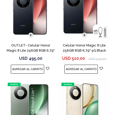
COMPARAR
COMPARAR
OUTLET- Celular Honor
Celular Honor Magic 8 Lite
Magic 8 Lite 256GB 8GB 6.79"
256GB 8GB 6.79" 5G Black
5G Black
USD
495,00
USD
510,00
USD
539,00