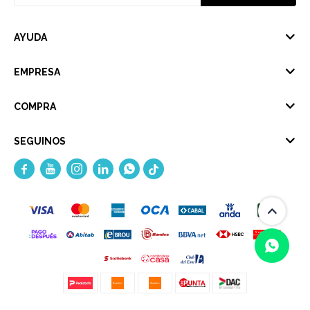
AYUDA
EMPRESA
COMPRA
SEGUINOS




