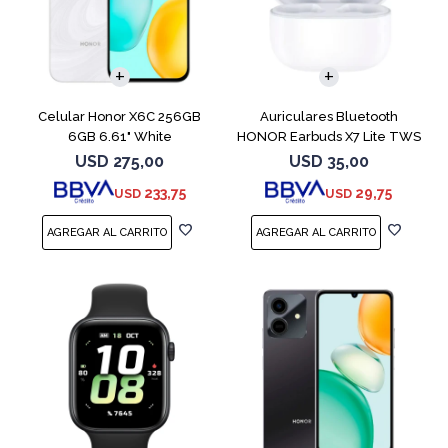
COMPARAR
Celular Honor X6C 256GB
Auriculares Bluetooth
6GB 6.61" White
HONOR Earbuds X7 Lite TWS
White
USD
275,00
USD
35,00
233,75
29,75
USD
USD
COMPARAR