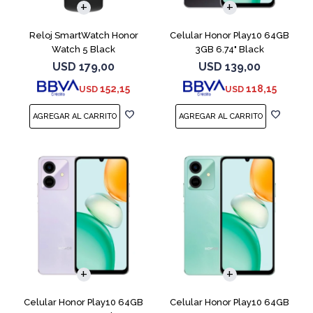
Reloj SmartWatch Honor
Celular Honor Play10 64GB
Watch 5 Black
3GB 6.74" Black
USD
179,00
USD
139,00
152,15
118,15
USD
USD
COMPARAR
COMPARAR
Celular Honor Play10 64GB
Celular Honor Play10 64GB