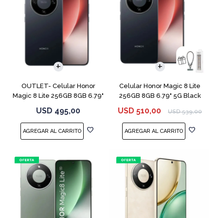
COMPARAR
COMPARAR
OUTLET- Celular Honor
Celular Honor Magic 8 Lite
Magic 8 Lite 256GB 8GB 6.79"
256GB 8GB 6.79" 5G Black
5G Black
USD
495,00
USD
510,00
USD
539,00