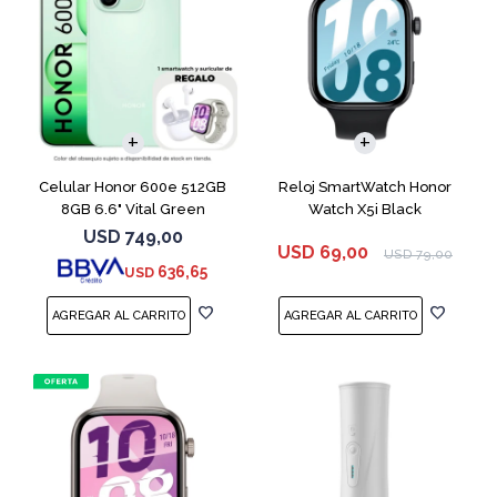
COMPARAR
Celular Honor 600e 512GB
Reloj SmartWatch Honor
8GB 6.6" Vital Green
Watch X5i Black
USD
749,00
USD
69,00
USD
79,00
636,65
USD