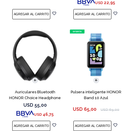
22,95
USD
Auriculares Bluetooth
Pulsera inteligente HONOR
HONOR Choice Headphone
Band 10 Azul
Black
USD
55,00
USD
65,00
USD
69,00
46,75
USD