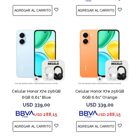
COMPARAR
COMPARAR
Celular Honor X7e 256GB
Celular Honor X7e 256GB
6GB 6.61" Blue
6GB 6.61" Orange
USD
339,00
USD
339,00
288,15
288,15
USD
USD