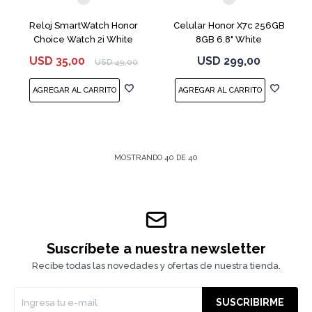
Reloj SmartWatch Honor
Celular Honor X7c 256GB
Choice Watch 2i White
8GB 6.8" White
USD
35,00
USD
299,00
USD
49,00
MOSTRANDO
40
DE
40
Suscríbete a nuestra newsletter
Recibe todas las novedades y ofertas de nuestra tienda.
SUSCRIBIRME