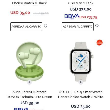
Choice Watch 2i Black
6GB 6.61" Black
USD
275,00
USD
35,00
USD
49,00
233,75
USD
Auriculares Bluetooth
OUTLET- Reloj SmartWatch
HONOR Earbuds A Pro Green
Honor Choice Watch 2i White
USD
39,00
USD
35,00