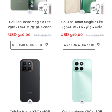
COMPARAR
COMPARAR
Celular Honor Magic 8 Lite
Celular Honor Magic 8 Lite
256GB 8GB 6.79" 5G Green
256GB 8GB 6.79" 5G Gold
USD
510,00
USD
510,00
USD
539,00
USD
539,00
COMPARAR
COMPARAR
Celular Honor X6C 128GB
Celular Honor X6C 128GB