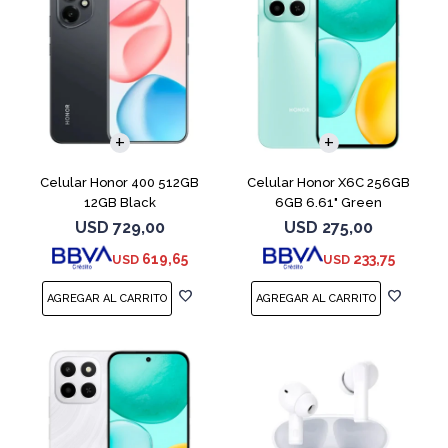
COMPARAR
COMPARAR
Celular Honor 400 512GB
Celular Honor X6C 256GB
12GB Black
6GB 6.61" Green
USD
729,00
USD
275,00
619,65
233,75
USD
USD