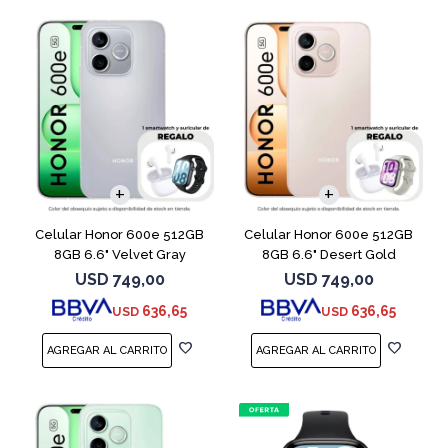
COMPARAR
COMPARAR
Celular Honor 600e 512GB
Celular Honor 600e 512GB
8GB 6.6" Velvet Gray
8GB 6.6" Desert Gold
USD
749,00
USD
749,00
636,65
636,65
USD
USD