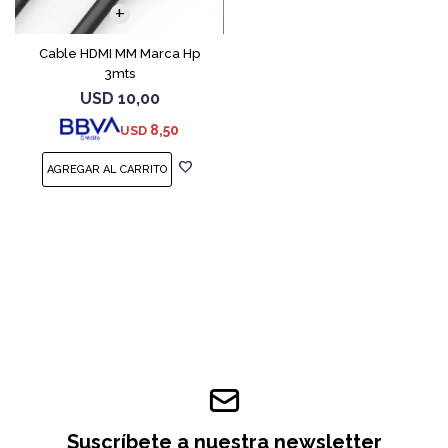
Cable HDMI MM Marca Hp
3mts
USD
10,00
8,50
USD
Suscríbete a nuestra newsletter