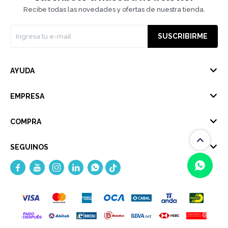
Recibe todas las novedades y ofertas de nuestra tienda.
SUSCRIBIRME
AYUDA
EMPRESA
COMPRA
SEGUINOS





(0/4)