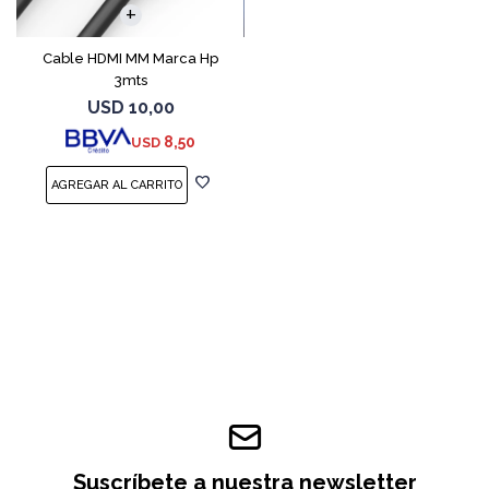
Cable HDMI MM Marca Hp
3mts
USD
10,00
8,50
USD
Suscríbete a nuestra newsletter