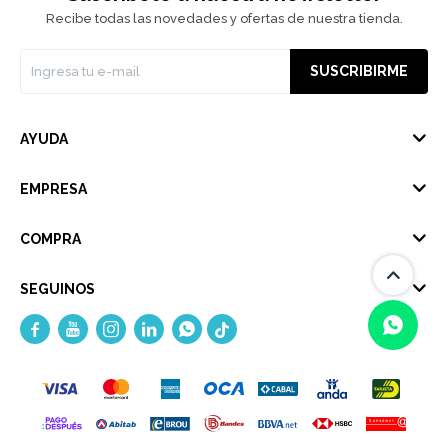
Recibe todas las novedades y ofertas de nuestra tienda.
SUSCRIBIRME
AYUDA
EMPRESA
COMPRA
SEGUINOS





(0/4)