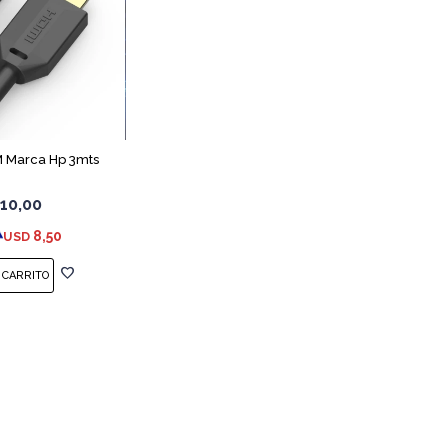
 Marca Hp 3mts
10,00
8,50
USD