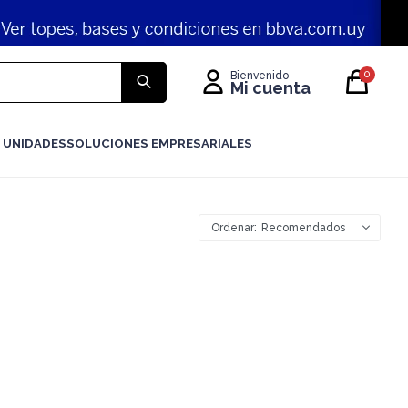
0
 UNIDADES
SOLUCIONES EMPRESARIALES
Recomendados