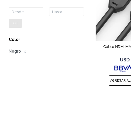
OK
Color
Cable HDMI MM
Negro
(1)
USD