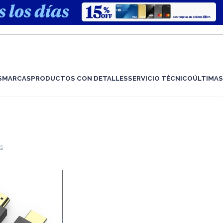
S
MARCAS
PRODUCTOS CON DETALLES
SERVICIO TÉCNICO
ÚLTIMAS
os