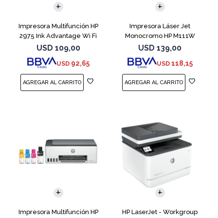
Impresora Multifunción HP
Impresora Láser Jet
2975 Ink Advantage Wi Fi
Monocromo HP M111W
USD
109,00
USD
139,00
92,65
118,15
USD
USD
Impresora Multifunción HP
HP LaserJet - Workgroup