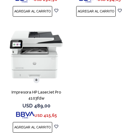
capacidad: 150 s
Impresora HP LaserJet Pro
4103fdw
USD
489,00
415,65
USD