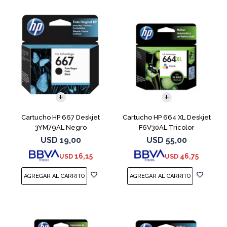
Cartucho HP 667 Deskjet
Cartucho HP 664 XL Deskjet
3YM79AL Negro
F6V30AL Tricolor
USD
19,00
USD
55,00
16,15
46,75
USD
USD