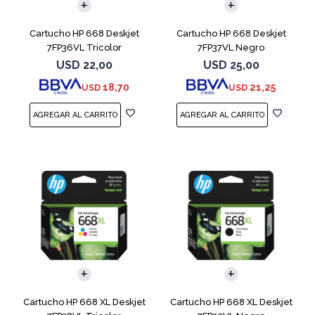
Cartucho HP 668 Deskjet
Cartucho HP 668 Deskjet
7FP36VL Tricolor
7FP37VL Negro
USD
22,00
USD
25,00
18,70
21,25
USD
USD
Cartucho HP 668 XL Deskjet
Cartucho HP 668 XL Deskjet