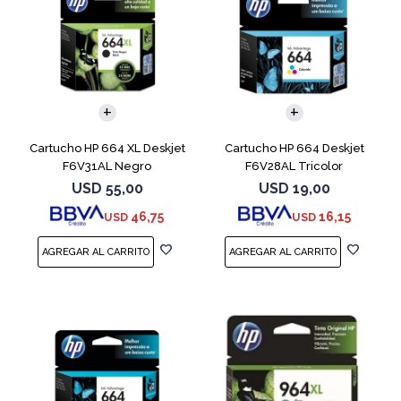
Cartucho HP 664 XL Deskjet
Cartucho HP 664 Deskjet
F6V31AL Negro
F6V28AL Tricolor
USD
55,00
USD
19,00
46,75
16,15
USD
USD