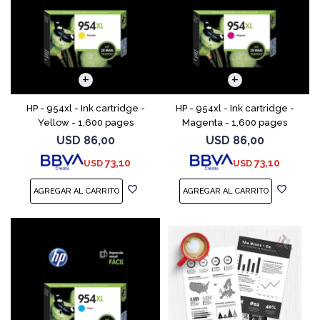
HP - 954xl - Ink cartridge -
HP - 954xl - Ink cartridge -
Yellow - 1,600 pages
Magenta - 1,600 pages
USD
86,00
USD
86,00
73,10
73,10
USD
USD