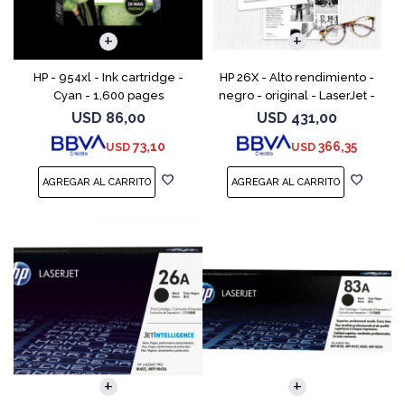
HP - 954xl - Ink cartridge -
HP 26X - Alto rendimiento -
Cyan - 1,600 pages
negro - original - LaserJet -
cartucho de tóner (CF226X) -
USD
86,00
USD
431,00
para LaserJet Pro M402, MFP
73,10
366,35
USD
USD
M426