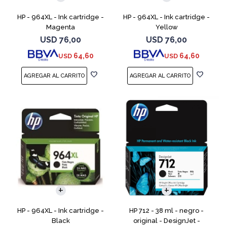
HP - 964XL - Ink cartridge -
HP - 964XL - Ink cartridge -
Magenta
Yellow
USD
76,00
USD
76,00
64,60
64,60
USD
USD
HP - 964XL - Ink cartridge -
HP 712 - 38 ml - negro -
Black
original - DesignJet -