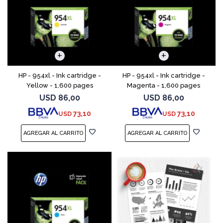
HP - 954xl - Ink cartridge -
HP - 954xl - Ink cartridge -
Yellow - 1,600 pages
Magenta - 1,600 pages
USD
86,00
USD
86,00
73,10
73,10
USD
USD