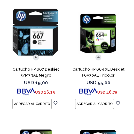
Cartucho HP 667 Deskjet
Cartucho HP 664 XL Deskjet
3YM79AL Negro
F6V30AL Tricolor
USD
19,00
USD
55,00
16,15
46,75
USD
USD