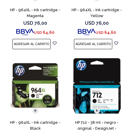
HP - 964XL - Ink cartridge -
HP - 964XL - Ink cartridge -
Magenta
Yellow
USD
76,00
USD
76,00
64,60
64,60
USD
USD
HP - 964XL - Ink cartridge -
HP 712 - 38 ml - negro -
Black
original - DesignJet -