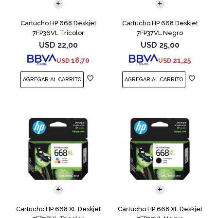
Cartucho HP 668 Deskjet
Cartucho HP 668 Deskjet
7FP36VL Tricolor
7FP37VL Negro
USD
22,00
USD
25,00
18,70
21,25
USD
USD
Cartucho HP 668 XL Deskjet
Cartucho HP 668 XL Deskjet