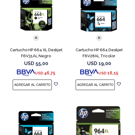
Cartucho HP 664 XL Deskjet
Cartucho HP 664 Deskjet
F6V31AL Negro
F6V28AL Tricolor
USD
55,00
USD
19,00
46,75
16,15
USD
USD