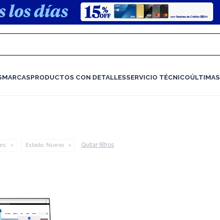
S
MARCAS
PRODUCTOS CON DETALLES
SERVICIO TÉCNICO
ÚLTIMAS
Quitar filtros
es
Estado:
Nuevo