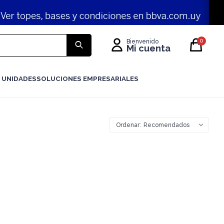
0
 UNIDADES
SOLUCIONES EMPRESARIALES
Recomendados