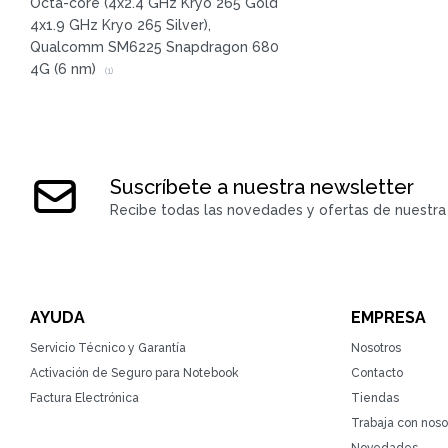
Octa-core (4x2.4 GHz Kryo 265 Gold
4x1.9 GHz Kryo 265 Silver),
Qualcomm SM6225 Snapdragon 680
4G (6 nm)
(1)
Suscríbete a nuestra newsletter
Recibe todas las novedades y ofertas de nuestra 
AYUDA
EMPRESA
Servicio Técnico y Garantía
Nosotros
Activación de Seguro para Notebook
Contacto
Factura Electrónica
Tiendas
Trabaja con noso