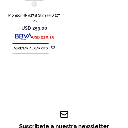
Monitor HP 527sf Slim FHD 27"
IPS
USD
259,00
220,15
USD
Suscríbete a nuestra newsletter