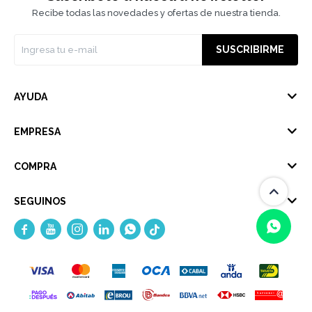
Recibe todas las novedades y ofertas de nuestra tienda.
SUSCRIBIRME
AYUDA
EMPRESA
COMPRA
SEGUINOS





(0/4)