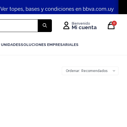
0
 UNIDADES
SOLUCIONES EMPRESARIALES
Recomendados