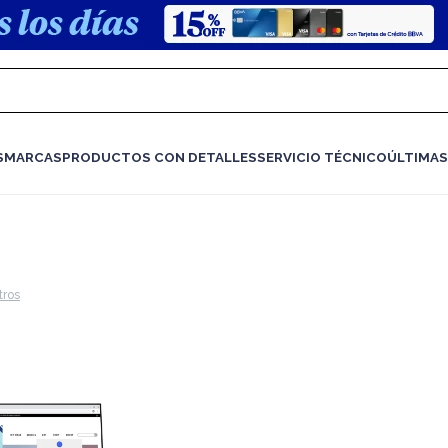
S
MARCAS
PRODUCTOS CON DETALLES
SERVICIO TÉCNICO
ÚLTIMAS
ltros