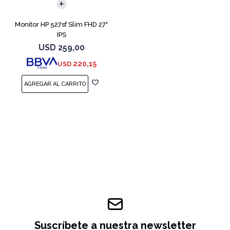
Monitor HP 527sf Slim FHD 27"
IPS
USD
259,00
220,15
USD
Suscríbete a nuestra newsletter