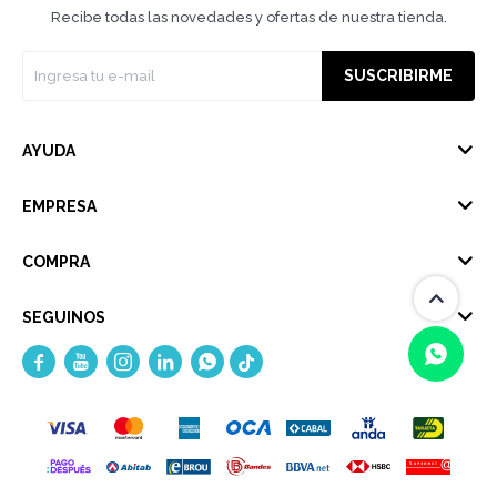
Recibe todas las novedades y ofertas de nuestra tienda.
SUSCRIBIRME
AYUDA
EMPRESA
COMPRA
SEGUINOS





(0/4)