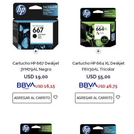
Cartucho HP 667 Deskjet
Cartucho HP 664 XL Deskjet
3YM79AL Negro
F6V30AL Tricolor
USD
19,00
USD
55,00
16,15
46,75
USD
USD