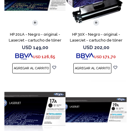
HP 201A - Negro - original -
HP 30X - Negro - original -
LaserJet - cartucho de tóner
LaserJet - cartucho de tóner
(CF400A) - para Color
(CF230X) - para LaserJet Pro
USD
149,00
USD
202,00
LaserJet Pro M252dn,
M203d, M203dn, M203dw, MFP
126,65
171,70
USD
USD
M252dw, M252n, MFP M277c6,
M227fdn, MFP M2