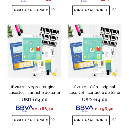
HP 204A - Negro - original -
HP 204A - Cián - original -
LaserJet - cartucho de tóner
LaserJet - cartucho de tóner
(CF510A) - para Color
(CF511A) - para Color LaserJet
USD
104,00
USD
114,00
LaserJet Pro M154a, M154nw,
Pro M154a, M154nw, MFP
88,40
96,90
USD
USD
MFP M180n, MFP M180n
M180n, MFP M180nw