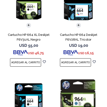
Cartucho HP 664 XL Deskjet
Cartucho HP 664 Deskjet
F6V31AL Negro
F6V28AL Tricolor
USD
55,00
USD
19,00
46,75
16,15
USD
USD