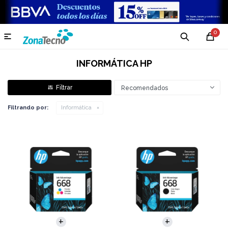
0

INFORMÁTICA HP
Recomendados
Filtrando por:
Informática