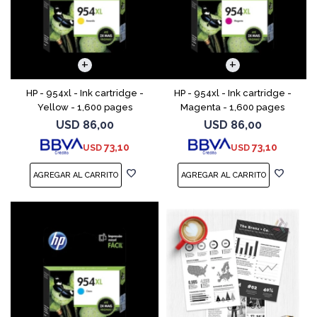
HP - 954xl - Ink cartridge -
HP - 954xl - Ink cartridge -
Yellow - 1,600 pages
Magenta - 1,600 pages
USD
86,00
USD
86,00
73,10
73,10
USD
USD