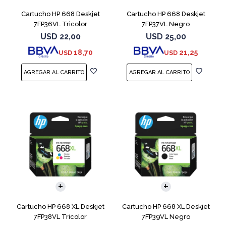
Cartucho HP 668 Deskjet
Cartucho HP 668 Deskjet
7FP36VL Tricolor
7FP37VL Negro
USD
22,00
USD
25,00
18,70
21,25
USD
USD
Cartucho HP 668 XL Deskjet
Cartucho HP 668 XL Deskjet
7FP38VL Tricolor
7FP39VL Negro