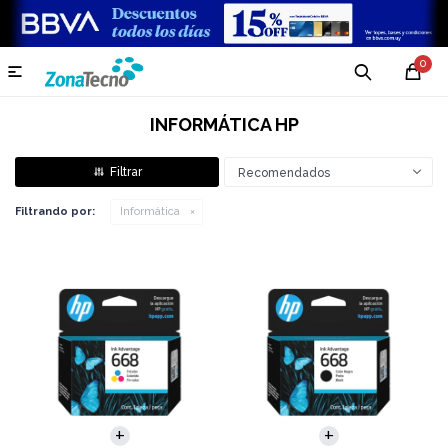
0

INFORMÁTICA HP
Recomendados
Filtrando por:
Informática