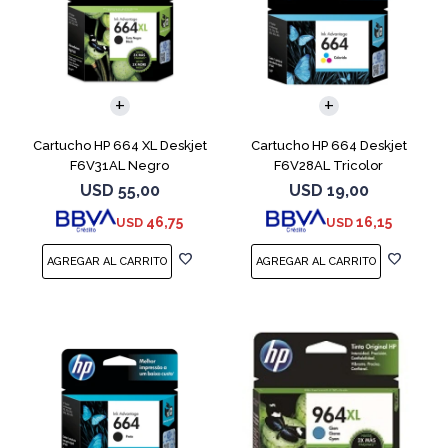
Cartucho HP 664 XL Deskjet
Cartucho HP 664 Deskjet
F6V31AL Negro
F6V28AL Tricolor
USD
55,00
USD
19,00
46,75
16,15
USD
USD