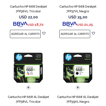
Cartucho HP 668 Deskjet
Cartucho HP 668 Deskjet
7FP36VL Tricolor
7FP37VL Negro
USD
22,00
USD
25,00
18,70
21,25
USD
USD
Cartucho HP 668 XL Deskjet
Cartucho HP 668 XL Deskjet
7FP38VL Tricolor
7FP39VL Negro