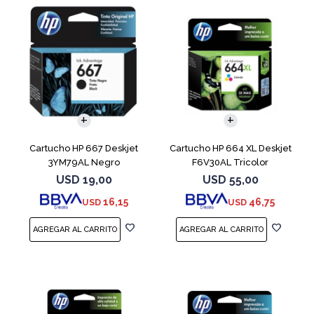
Cartucho HP 667 Deskjet
Cartucho HP 664 XL Deskjet
3YM79AL Negro
F6V30AL Tricolor
USD
19,00
USD
55,00
16,15
46,75
USD
USD