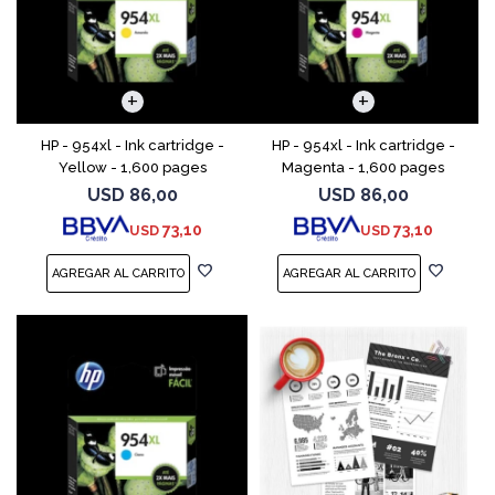
HP - 954xl - Ink cartridge -
HP - 954xl - Ink cartridge -
Yellow - 1,600 pages
Magenta - 1,600 pages
USD
86,00
USD
86,00
73,10
73,10
USD
USD