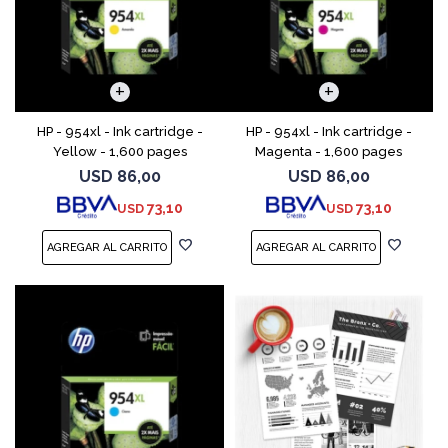
HP - 954xl - Ink cartridge -
HP - 954xl - Ink cartridge -
Yellow - 1,600 pages
Magenta - 1,600 pages
USD
86,00
USD
86,00
73,10
73,10
USD
USD