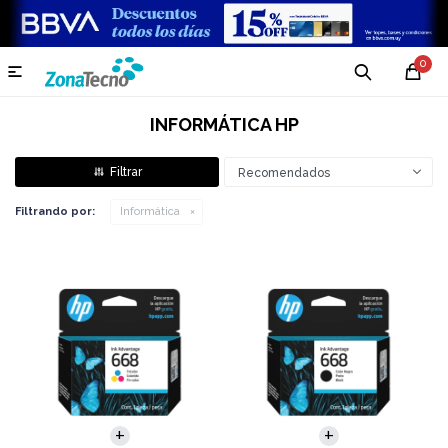
0

INFORMÁTICA HP
Recomendados
Filtrando por:
Informática