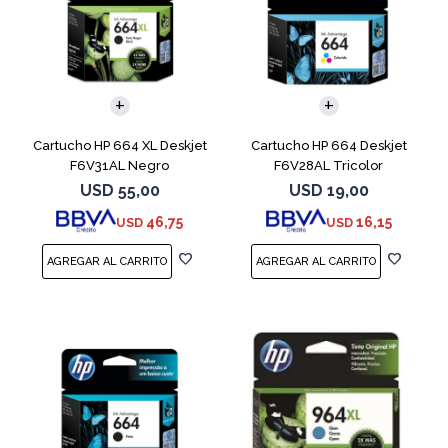
Cartucho HP 664 XL Deskjet
Cartucho HP 664 Deskjet
F6V31AL Negro
F6V28AL Tricolor
USD
55,00
USD
19,00
46,75
16,15
USD
USD