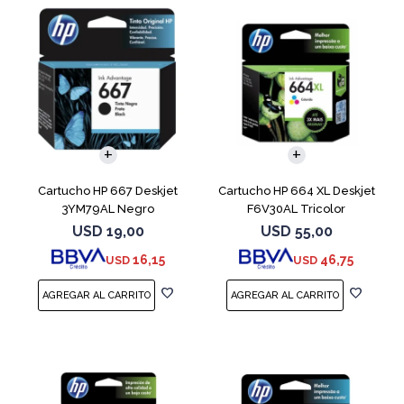
Cartucho HP 667 Deskjet
Cartucho HP 664 XL Deskjet
3YM79AL Negro
F6V30AL Tricolor
USD
19,00
USD
55,00
16,15
46,75
USD
USD