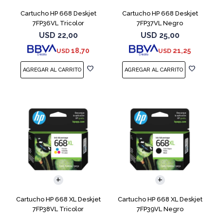
Cartucho HP 668 Deskjet
Cartucho HP 668 Deskjet
7FP36VL Tricolor
7FP37VL Negro
USD
22,00
USD
25,00
18,70
21,25
USD
USD
Cartucho HP 668 XL Deskjet
Cartucho HP 668 XL Deskjet
7FP38VL Tricolor
7FP39VL Negro