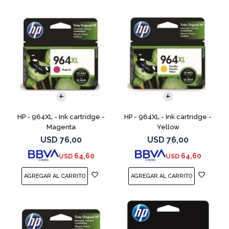
HP - 964XL - Ink cartridge -
HP - 964XL - Ink cartridge -
Magenta
Yellow
USD
76,00
USD
76,00
64,60
64,60
USD
USD