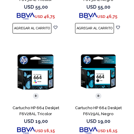
USD
55,00
USD
55,00
46,75
46,75
USD
USD
Cartucho HP 664 Deskjet
Cartucho HP 664 Deskjet
F6V28AL Tricolor
F6V29AL Negro
USD
19,00
USD
19,00
16,15
16,15
USD
USD