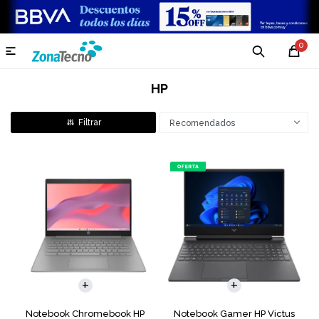
0

HP
Recomendados
COMPARAR
COMPARAR
Notebook Chromebook HP
Notebook Gamer HP Victus