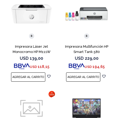
Impresora Láser Jet
Impresora Multifunción HP
Monocromo HP M111W
Smart Tank 580
USD
139,00
USD
229,00
118,15
194,65
USD
USD