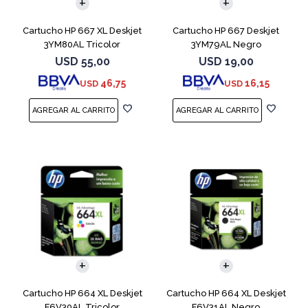
Cartucho HP 667 XL Deskjet
Cartucho HP 667 Deskjet
3YM80AL Tricolor
3YM79AL Negro
USD
55,00
USD
19,00
46,75
16,15
USD
USD
Cartucho HP 664 XL Deskjet
Cartucho HP 664 XL Deskjet
F6V30AL Tricolor
F6V31AL Negro