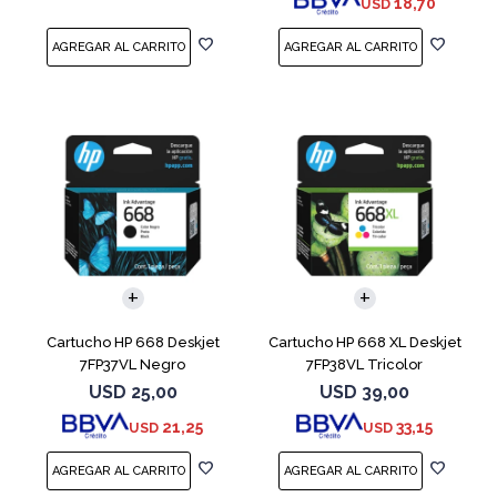
18,70
USD
Cartucho HP 668 Deskjet
Cartucho HP 668 XL Deskjet
7FP37VL Negro
7FP38VL Tricolor
USD
25,00
USD
39,00
21,25
33,15
USD
USD