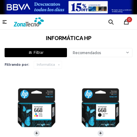
0

INFORMÁTICA HP
Recomendados
Filtrando por:
Informática