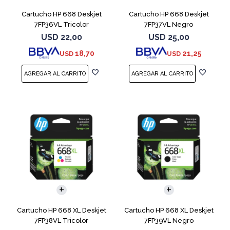
Cartucho HP 668 Deskjet
Cartucho HP 668 Deskjet
7FP36VL Tricolor
7FP37VL Negro
USD
22,00
USD
25,00
18,70
21,25
USD
USD
Cartucho HP 668 XL Deskjet
Cartucho HP 668 XL Deskjet
7FP38VL Tricolor
7FP39VL Negro