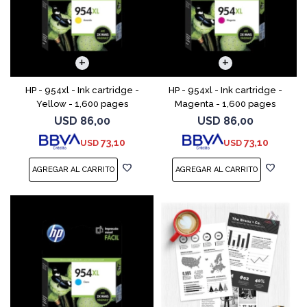
HP - 954xl - Ink cartridge -
HP - 954xl - Ink cartridge -
Yellow - 1,600 pages
Magenta - 1,600 pages
USD
86,00
USD
86,00
73,10
73,10
USD
USD