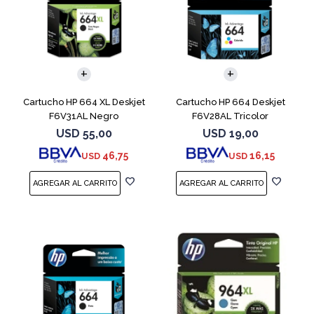
Cartucho HP 664 XL Deskjet
Cartucho HP 664 Deskjet
F6V31AL Negro
F6V28AL Tricolor
USD
55,00
USD
19,00
46,75
16,15
USD
USD