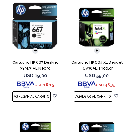
Cartucho HP 667 Deskjet
Cartucho HP 664 XL Deskjet
3YM79AL Negro
F6V30AL Tricolor
USD
19,00
USD
55,00
16,15
46,75
USD
USD