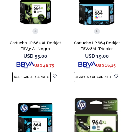
Cartucho HP 664 XL Deskjet
Cartucho HP 664 Deskjet
F6V31AL Negro
F6V28AL Tricolor
USD
55,00
USD
19,00
46,75
16,15
USD
USD