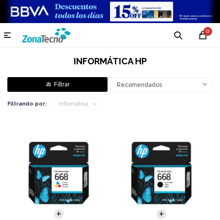
0

INFORMÁTICA HP
Recomendados
Filtrando por:
Informática