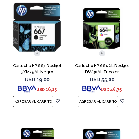
Cartucho HP 667 Deskjet
Cartucho HP 664 XL Deskjet
3YM79AL Negro
F6V30AL Tricolor
USD
19,00
USD
55,00
16,15
46,75
USD
USD