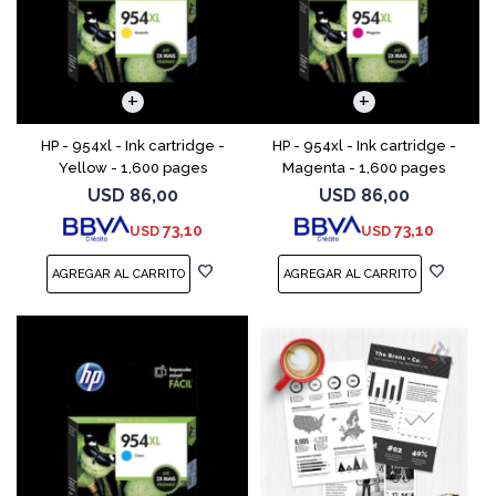
HP - 954xl - Ink cartridge -
HP - 954xl - Ink cartridge -
Yellow - 1,600 pages
Magenta - 1,600 pages
USD
86,00
USD
86,00
73,10
73,10
USD
USD