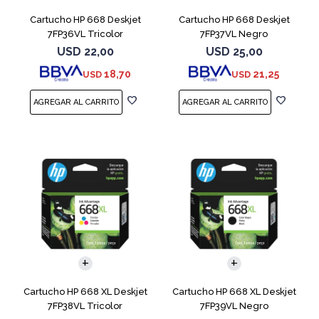
Cartucho HP 668 Deskjet
Cartucho HP 668 Deskjet
7FP36VL Tricolor
7FP37VL Negro
USD
22,00
USD
25,00
18,70
21,25
USD
USD
Cartucho HP 668 XL Deskjet
Cartucho HP 668 XL Deskjet
7FP38VL Tricolor
7FP39VL Negro