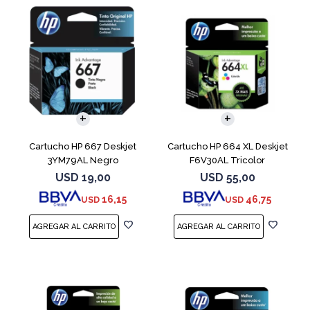
Cartucho HP 667 Deskjet
Cartucho HP 664 XL Deskjet
3YM79AL Negro
F6V30AL Tricolor
USD
19,00
USD
55,00
16,15
46,75
USD
USD