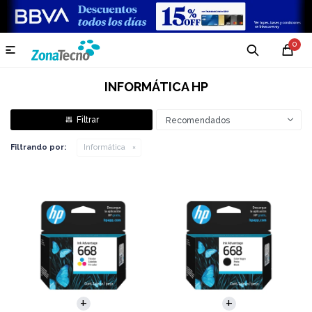
0

INFORMÁTICA HP
Recomendados
Filtrando por:
Informática