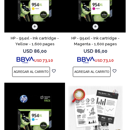
HP - 954xl - Ink cartridge -
HP - 954xl - Ink cartridge -
Yellow - 1,600 pages
Magenta - 1,600 pages
USD
86,00
USD
86,00
73,10
73,10
USD
USD