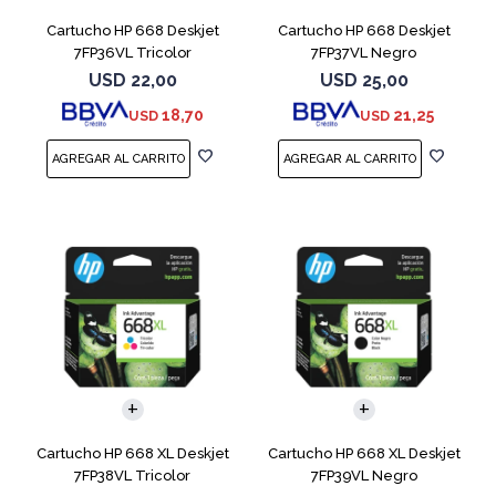
Cartucho HP 668 Deskjet
Cartucho HP 668 Deskjet
7FP36VL Tricolor
7FP37VL Negro
USD
22,00
USD
25,00
18,70
21,25
USD
USD
Cartucho HP 668 XL Deskjet
Cartucho HP 668 XL Deskjet
7FP38VL Tricolor
7FP39VL Negro