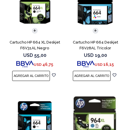
Cartucho HP 664 XL Deskjet
Cartucho HP 664 Deskjet
F6V31AL Negro
F6V28AL Tricolor
USD
55,00
USD
19,00
46,75
16,15
USD
USD