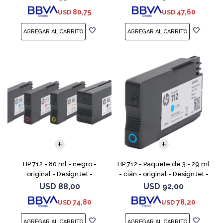
DesignJet Studio, T210, T230,
80,75
47,60
USD
USD
T250, T630, T650
HP 712 - 80 ml - negro -
HP 712 - Paquete de 3 - 29 ml
original - DesignJet -
- cián - original - DesignJet -
cartucho de tinta - para
cartucho de tinta - para
USD
88,00
USD
92,00
DesignJet Studio, T210, T230,
DesignJet Studio, T210, T230,
74,80
78,20
USD
USD
T250, T630, T650
T250, T630,