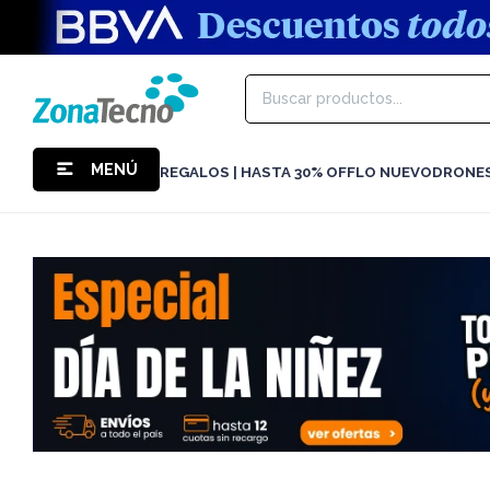
MENÚ
REGALOS | HASTA 30% OFF
LO NUEVO
DRONE