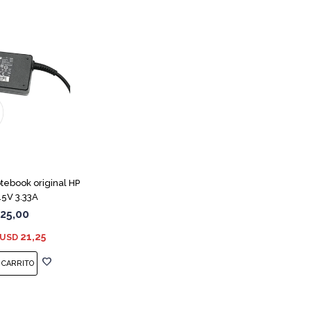
tebook original HP
5V 3.33A
25,00
21,25
USD