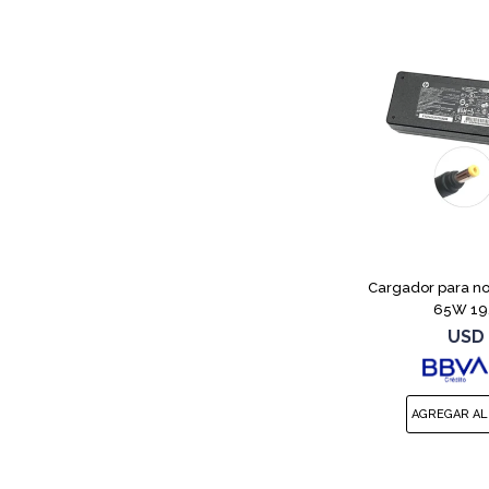
Cargador para no
65W 19.
USD