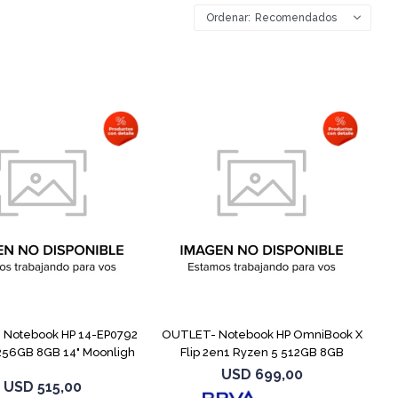
Recomendados
COMPARAR
COMPARAR
Notebook HP 14-EP0792
OUTLET- Notebook HP OmniBook X
256GB 8GB 14" Moonligh
Flip 2en1 Ryzen 5 512GB 8GB
USD
699,00
USD
515,00