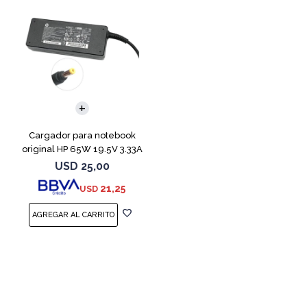
Cargador para notebook
original HP 65W 19.5V 3.33A
USD
25,00
21,25
USD