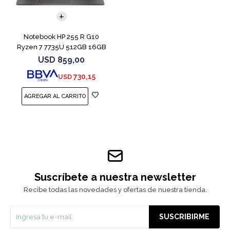
COMPARAR
Notebook HP 255 R G10
Ryzen 7 7735U 512GB 16GB
15.6" Win 11
USD
859,00
730,15
USD
Suscríbete a nuestra newsletter
Recibe todas las novedades y ofertas de nuestra tienda.
SUSCRIBIRME