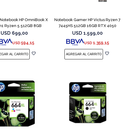
COMPARAR
COMPARAR
Notebook HP OmniBook X
Notebook Gamer HP Victus Ryzen 7
en1 Ryzen 5 512GB 8GB
7445HS 512GB 16GB RTX 4050
USD
699,00
USD
1.599,00
594,15
1.359,15
USD
USD