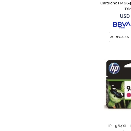
Cartucho HP 664
Tri
USD
HP - 964XL - 