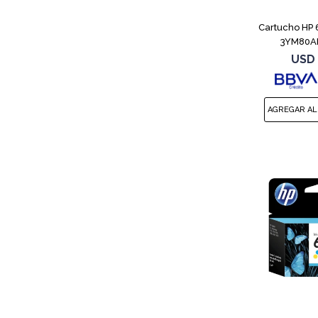
Cartucho HP 
3YM80AL
USD