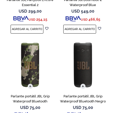
Essential 2
Waterproof Blue
USD
299,00
USD
549,00
254,15
466,65
USD
USD
Parlante portátil JBL Grip
Parlante portátil JBL Grip
Waterproof Bluetooth
Waterproof Bluetooth Negro
Camuflado
USD
75,00
USD
75,00