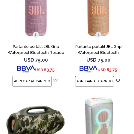
Parlante portátil JBL Grip
Parlante portátil JBL Grip
Waterproof Bluetooth Rosado
Waterproof Bluetooth
Naranja
USD
75,00
USD
75,00
63,75
63,75
USD
USD