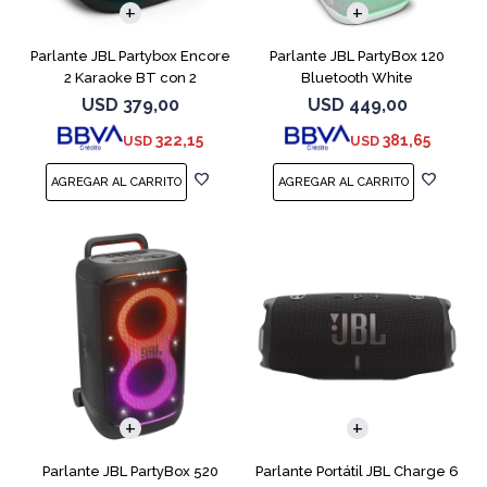
Parlante JBL Partybox Encore
Parlante JBL PartyBox 120
2 Karaoke BT con 2
Bluetooth White
microfono
USD
379,00
USD
449,00
322,15
381,65
USD
USD
Parlante JBL PartyBox 520
Parlante Portátil JBL Charge 6