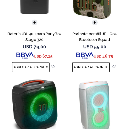
Batería JBL 400 para PartyBox
Parlante portátil JBL Go4
Stage 320
Bluetooth Squad
USD
79,00
USD
55,00
67,15
46,75
USD
USD