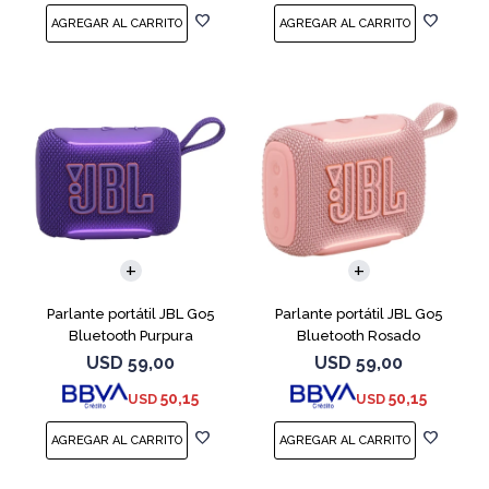
Parlante portátil JBL Go5
Parlante portátil JBL Go5
Bluetooth Purpura
Bluetooth Rosado
USD
59,00
USD
59,00
50,15
50,15
USD
USD