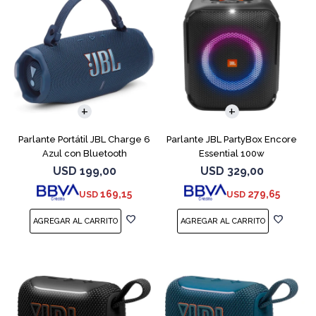
Parlante Portátil JBL Charge 6
Parlante JBL PartyBox Encore
Azul con Bluetooth
Essential 100w
USD
199,00
USD
329,00
169,15
279,65
USD
USD