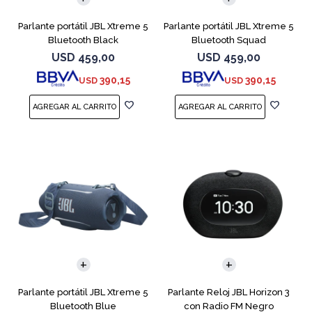
Parlante portátil JBL Xtreme 5
Parlante portátil JBL Xtreme 5
Bluetooth Black
Bluetooth Squad
USD
459,00
USD
459,00
390,15
390,15
USD
USD
Parlante portátil JBL Xtreme 5
Parlante Reloj JBL Horizon 3
Bluetooth Blue
con Radio FM Negro