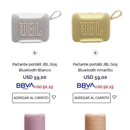
Parlante portátil JBL Go5
Parlante portátil JBL Go5
Bluetooth Blanco
Bluetooth Amarillo
USD
59,00
USD
59,00
50,15
50,15
USD
USD