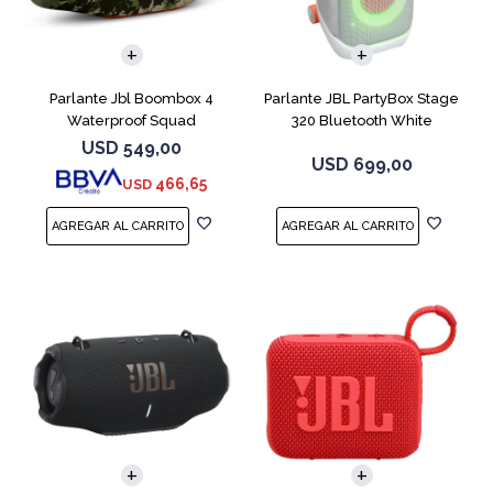
Parlante Jbl Boombox 4
Parlante JBL PartyBox Stage
Waterproof Squad
320 Bluetooth White
USD
549,00
USD
699,00
466,65
USD