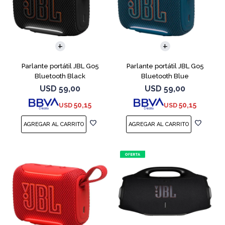
Parlante portátil JBL Go5
Parlante portátil JBL Go5
Bluetooth Black
Bluetooth Blue
USD
59,00
USD
59,00
50,15
50,15
USD
USD