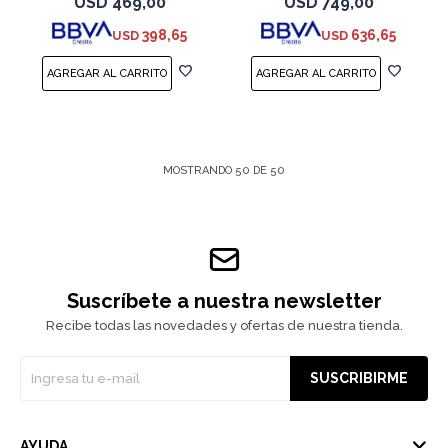
USD
469,00
USD
749,00
398,65
636,65
USD
USD
MOSTRANDO
50
DE
50
Suscríbete a nuestra newsletter
Recibe todas las novedades y ofertas de nuestra tienda.
SUSCRIBIRME
AYUDA