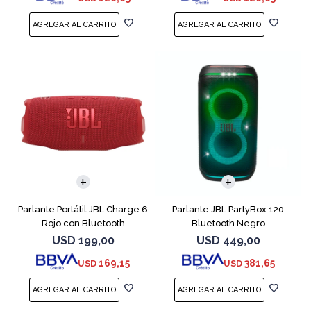
Parlante Portátil JBL Charge 6
Parlante JBL PartyBox 120
Rojo con Bluetooth
Bluetooth Negro
USD
199,00
USD
449,00
169,15
381,65
USD
USD