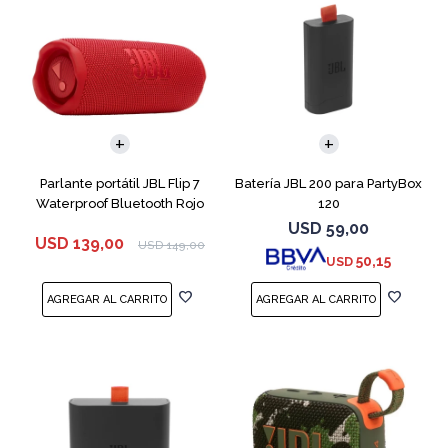
Parlante portátil JBL Flip 7
Batería JBL 200 para PartyBox
Waterproof Bluetooth Rojo
120
USD
59,00
USD
139,00
USD
149,00
50,15
USD