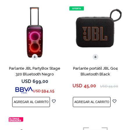
Parlante JBL PartyBox Stage
Parlante portátil JBL Go4
320 Bluetooth Negro
Bluetooth Black
USD
699,00
USD
45,00
USD
55,00
594,15
USD