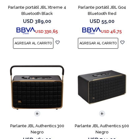
Parlante portátil JBL Xtreme 4
Parlante portátil JBL Go4
Bluetooth Black
Bluetooth Red
USD
389,00
USD
55,00
330,65
46,75
USD
USD
Parlante JBL Authentics 300
Parlante JBL Authentics 500
Negro
Negro