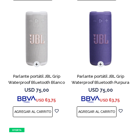
Parlante portátil JBL Grip
Parlante portátil JBL Grip
Waterproof Bluetooth Blanco
Waterproof Bluetooth Purpura
USD
75,00
USD
75,00
63,75
63,75
USD
USD