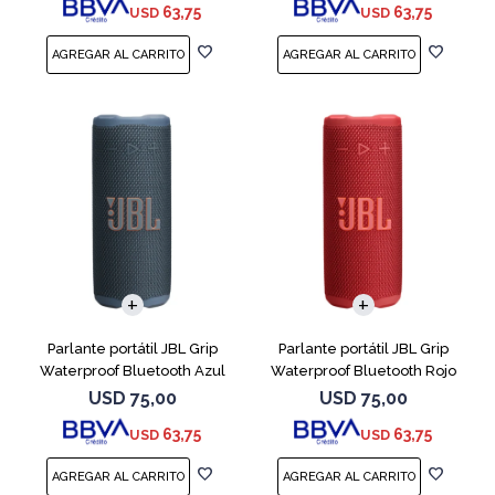
63,75
63,75
USD
USD
Parlante portátil JBL Grip
Parlante portátil JBL Grip
Waterproof Bluetooth Azul
Waterproof Bluetooth Rojo
USD
75,00
USD
75,00
63,75
63,75
USD
USD