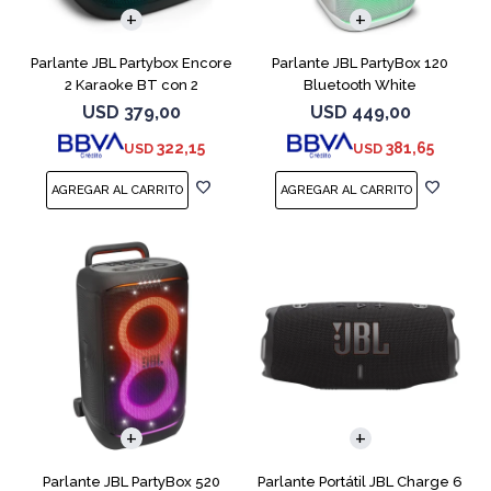
Parlante JBL Partybox Encore
Parlante JBL PartyBox 120
2 Karaoke BT con 2
Bluetooth White
microfono
USD
379,00
USD
449,00
322,15
381,65
USD
USD
Parlante JBL PartyBox 520
Parlante Portátil JBL Charge 6