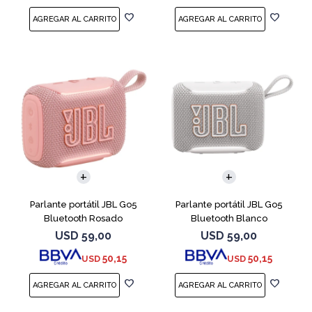
Parlante portátil JBL Go5
Parlante portátil JBL Go5
Bluetooth Rosado
Bluetooth Blanco
USD
59,00
USD
59,00
50,15
50,15
USD
USD