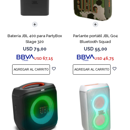
Batería JBL 400 para PartyBox
Parlante portátil JBL Go4
Stage 320
Bluetooth Squad
USD
79,00
USD
55,00
67,15
46,75
USD
USD