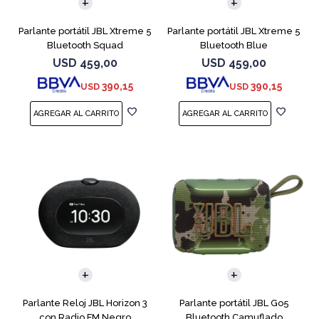
Parlante portátil JBL Xtreme 5
Parlante portátil JBL Xtreme 5
Bluetooth Squad
Bluetooth Blue
USD
459,00
USD
459,00
390,15
390,15
USD
USD
Parlante Reloj JBL Horizon 3
Parlante portátil JBL Go5
con Radio FM Negro
Bluetooth Camuflado