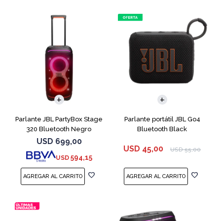
Parlante JBL PartyBox Stage
Parlante portátil JBL Go4
320 Bluetooth Negro
Bluetooth Black
USD
699,00
USD
45,00
USD
55,00
594,15
USD