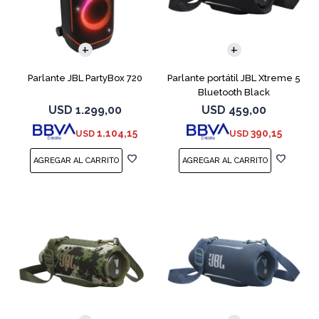
Parlante JBL PartyBox 720
Parlante portátil JBL Xtreme 5
Bluetooth Black
USD
1.299,00
USD
459,00
1.104,15
390,15
USD
USD