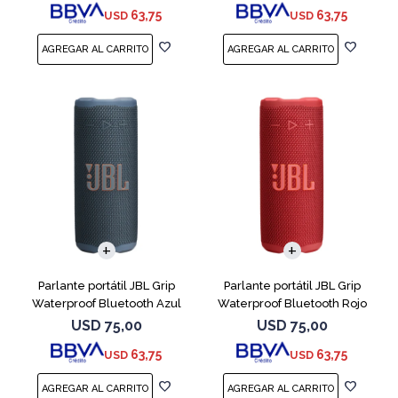
63,75
63,75
USD
USD
Parlante portátil JBL Grip
Parlante portátil JBL Grip
Waterproof Bluetooth Azul
Waterproof Bluetooth Rojo
USD
75,00
USD
75,00
63,75
63,75
USD
USD