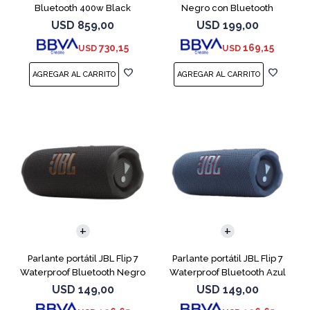
Bluetooth 400w Black
Negro con Bluetooth
USD
859,00
USD
199,00
730,15
169,15
USD
USD
Parlante portátil JBL Flip 7
Parlante portátil JBL Flip 7
Waterproof Bluetooth Negro
Waterproof Bluetooth Azul
USD
149,00
USD
149,00