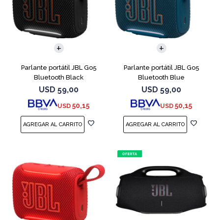
Parlante portátil JBL Go5
Parlante portátil JBL Go5
Bluetooth Black
Bluetooth Blue
USD
59,00
USD
59,00
50,15
50,15
USD
USD