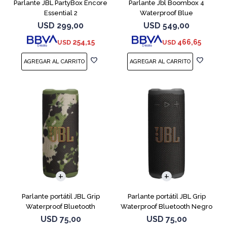
Parlante JBL PartyBox Encore
Parlante Jbl Boombox 4
Essential 2
Waterproof Blue
USD
299,00
USD
549,00
254,15
466,65
USD
USD
Parlante portátil JBL Grip
Parlante portátil JBL Grip
Waterproof Bluetooth
Waterproof Bluetooth Negro
Camuflado
USD
75,00
USD
75,00