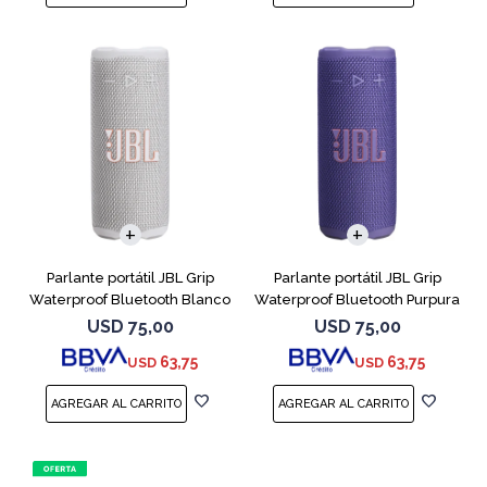
Parlante portátil JBL Grip
Parlante portátil JBL Grip
Waterproof Bluetooth Blanco
Waterproof Bluetooth Purpura
USD
75,00
USD
75,00
63,75
63,75
USD
USD