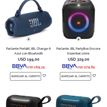
Parlante Portátil JBL Charge 6
Parlante JBL PartyBox Encore
Azul con Bluetooth
Essential 100w
USD
199,00
USD
329,00
169,15
279,65
USD
USD