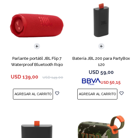
Parlante portátil JBL Flip 7
Batería JBL 200 para PartyBox
Waterproof Bluetooth Rojo
120
USD
59,00
USD
139,00
USD
149,00
50,15
USD