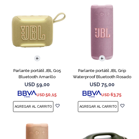
Parlante portátil JBL Go5
Parlante portátil JBL Grip
Bluetooth Amarillo
Waterproof Bluetooth Rosado
USD
59,00
USD
75,00
50,15
63,75
USD
USD