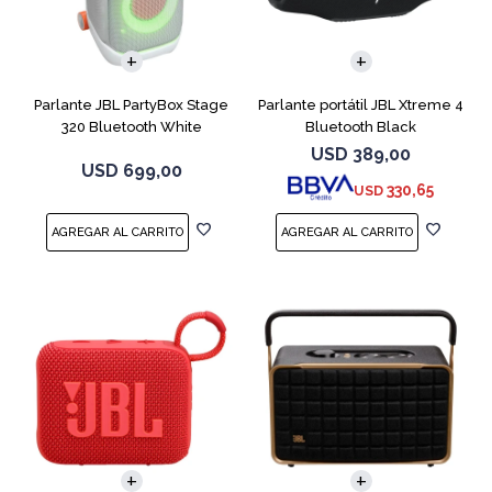
Parlante JBL PartyBox Stage
Parlante portátil JBL Xtreme 4
320 Bluetooth White
Bluetooth Black
USD
389,00
USD
699,00
330,65
USD