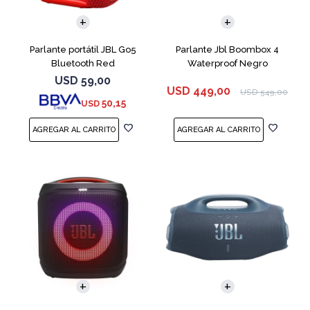
Parlante portátil JBL Go5
Parlante Jbl Boombox 4
Bluetooth Red
Waterproof Negro
USD
59,00
USD
449,00
USD
549,00
50,15
USD