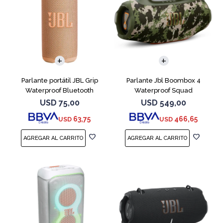
Parlante portátil JBL Grip
Parlante Jbl Boombox 4
Waterproof Bluetooth
Waterproof Squad
Naranja
USD
75,00
USD
549,00
63,75
466,65
USD
USD