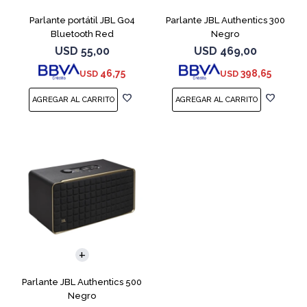
Parlante portátil JBL Go4
Parlante JBL Authentics 300
Bluetooth Red
Negro
USD
55,00
USD
469,00
46,75
398,65
USD
USD
Parlante JBL Authentics 500
Negro