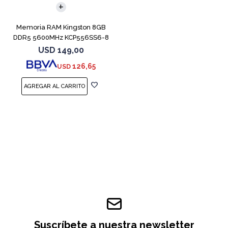
Memoria RAM Kingston 8GB
DDR5 5600MHz KCP556SS6-8
SODIMM
USD
149,00
126,65
USD
Suscríbete a nuestra newsletter