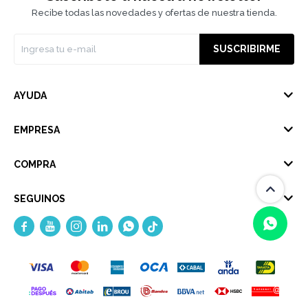
Recibe todas las novedades y ofertas de nuestra tienda.
SUSCRIBIRME
AYUDA
EMPRESA
COMPRA
SEGUINOS





(0/4)