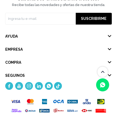
Recibe todas las novedades y ofertas de nuestra tienda.
SUSCRIBIRME
AYUDA
EMPRESA
COMPRA
SEGUINOS





(0/4)