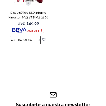
Disco sólido SSD Interno
Kingston NV3 1TB M.2 2280
NVMe PCIe
USD
249,00
211,65
USD
Suscríbete a nuestra newsletter