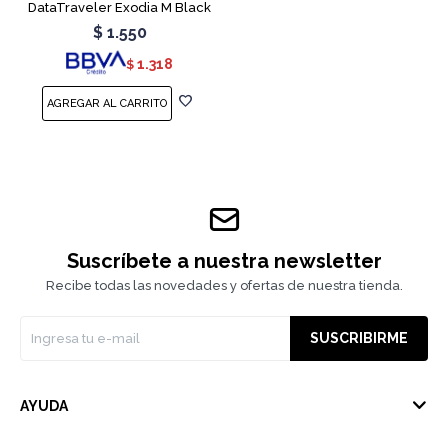
DataTraveler Exodia M Black
Teal
$
1.550
1.318
$
Suscríbete a nuestra newsletter
Recibe todas las novedades y ofertas de nuestra tienda.
SUSCRIBIRME
AYUDA