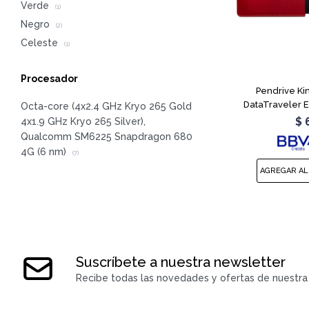
Verde
(1)
Negro
(2)
Celeste
(1)
Procesador
Pendrive Ki
DataTraveler E
Octa-core (4x2.4 GHz Kryo 265 Gold
$
4x1.9 GHz Kryo 265 Silver),
Qualcomm SM6225 Snapdragon 680
4G (6 nm)
(7)
Suscríbete a nuestra newsletter
Recibe todas las novedades y ofertas de nuestra 