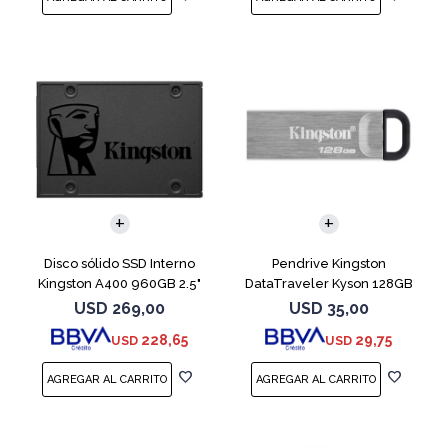
Disco sólido SSD Interno
Pendrive Kingston
Kingston A400 960GB 2.5"
DataTraveler Kyson 128GB
SATA 3
USB 3.2
USD
269,00
USD
35,00
228,65
29,75
USD
USD