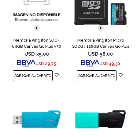
Memoria Kingston SDG4
Memoria Kingston Micro
64GB Canvas Go Plus V30
SDCG4 128GB Canvas Go Plus
V30
USD
35,00
USD
58,00
29,75
49,30
USD
USD