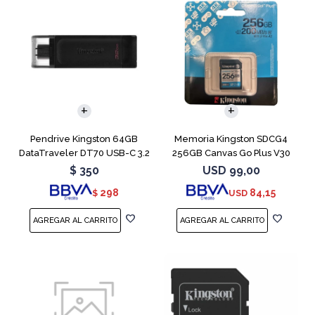
Pendrive Kingston 64GB
Memoria Kingston SDCG4
DataTraveler DT70 USB-C 3.2
256GB Canvas Go Plus V30
$
350
USD
99,00
298
84,15
$
USD