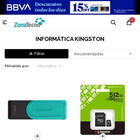
0

INFORMÁTICA KINGSTON
Recomendados
Filtrando por:
Informática