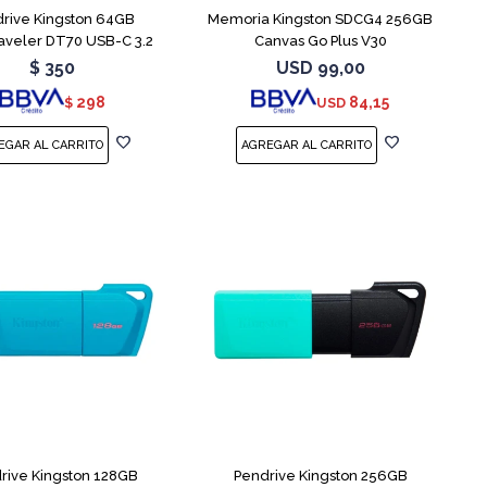
rive Kingston 64GB
Memoria Kingston SDCG4 256GB
aveler DT70 USB-C 3.2
Canvas Go Plus V30
$
350
USD
99,00
298
84,15
$
USD
rive Kingston 128GB
Pendrive Kingston 256GB