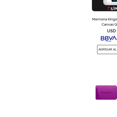
Memoria Kings
Canvas G
USD