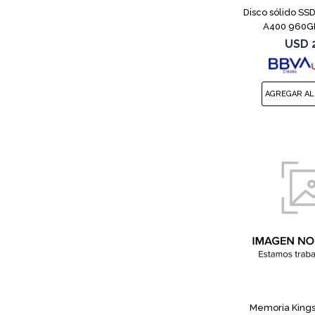
Disco sólido SSD
A400 960GB
USD
Memoria King