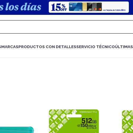
S
MARCAS
PRODUCTOS CON DETALLES
SERVICIO TÉCNICO
ÚLTIMAS