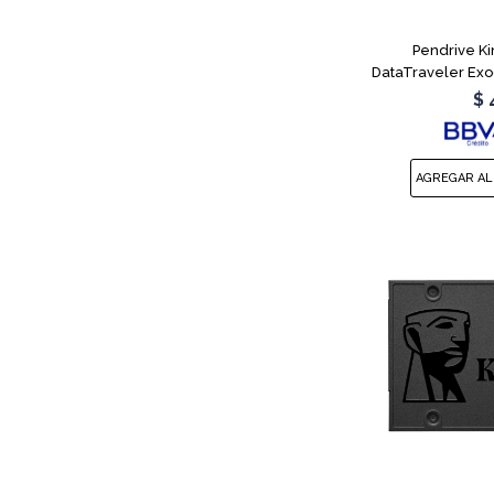
Pendrive K
DataTraveler Exo
$