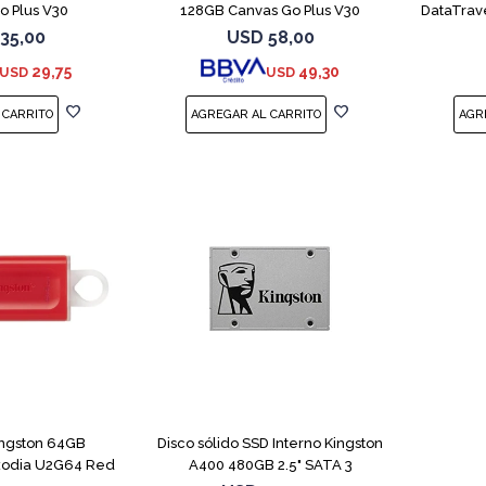
o Plus V30
128GB Canvas Go Plus V30
DataTrav
35,00
USD
58,00
29,75
49,30
USD
USD
ingston 64GB
Disco sólido SSD Interno Kingston
xodia U2G64 Red
A400 480GB 2.5" SATA 3