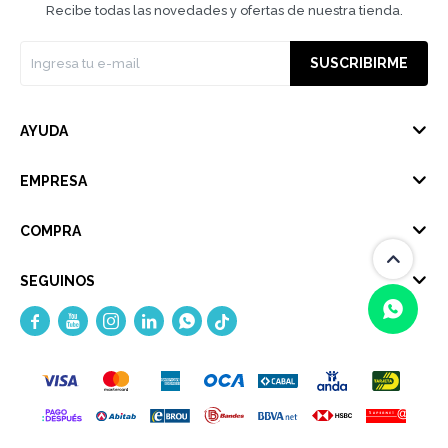
Recibe todas las novedades y ofertas de nuestra tienda.
SUSCRIBIRME
AYUDA
EMPRESA
COMPRA
SEGUINOS





(0/4)