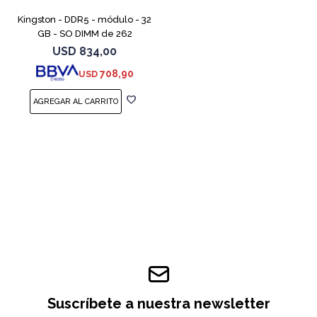
Kingston - DDR5 - módulo - 32
GB - SO DIMM de 262
contactos - 5600 MT/s / PC5-
USD
834,00
44800 - CL46 - 1.1 V - sin
708,90
USD
búfer - no ECC
Suscríbete a nuestra newsletter