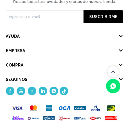
Recibe todas las novedades y ofertas de nuestra tienda.
SUSCRIBIRME
AYUDA
EMPRESA
COMPRA
SEGUINOS





(0/4)