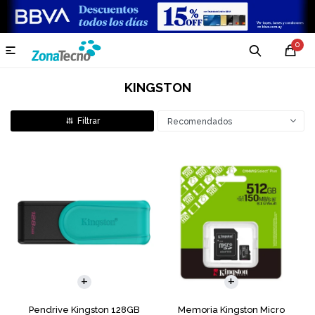
0

KINGSTON
Recomendados
Pendrive Kingston 128GB
Memoria Kingston Micro