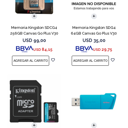
Memoria Kingston SDCG4
Memoria Kingston SDG4
256GB Canvas Go Plus V30
64GB Canvas Go Plus V30
USD
99,00
USD
35,00
84,15
29,75
USD
USD