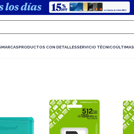
S
MARCAS
PRODUCTOS CON DETALLES
SERVICIO TÉCNICO
ÚLTIMAS