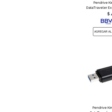
Pendrive K
DataTraveler Ex
$
Pendrive Ki