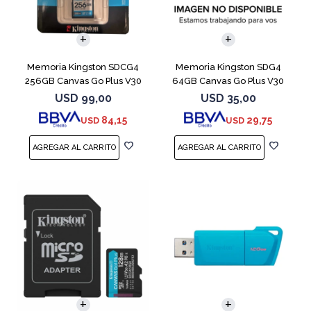
Memoria Kingston SDCG4
Memoria Kingston SDG4
256GB Canvas Go Plus V30
64GB Canvas Go Plus V30
USD
99,00
USD
35,00
84,15
29,75
USD
USD