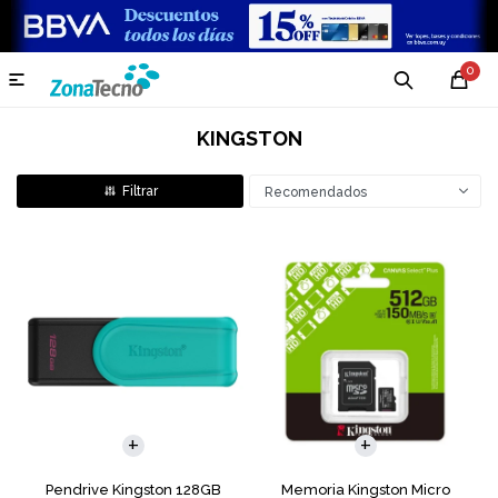
0

KINGSTON
Recomendados
Pendrive Kingston 128GB
Memoria Kingston Micro