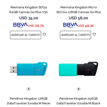
Memoria Kingston SDG4
Memoria Kingston Micro
64GB Canvas Go Plus V30
SDCG4 128GB Canvas Go Plus
V30
USD
35,00
USD
58,00
29,75
49,30
USD
USD
Pendrive Kingston 128GB
Pendrive Kingston 256GB
DataTraveler Exodia M Neon
DataTraveler Exodia M Black