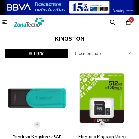
0

KINGSTON
Recomendados
Pendrive Kingston 128GB
Memoria Kingston Micro