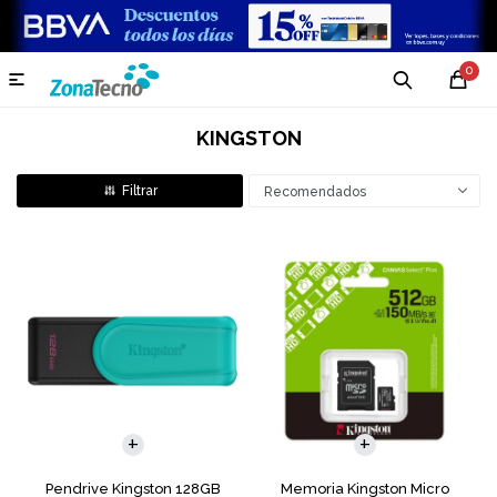
0

KINGSTON
Recomendados
Pendrive Kingston 128GB
Memoria Kingston Micro