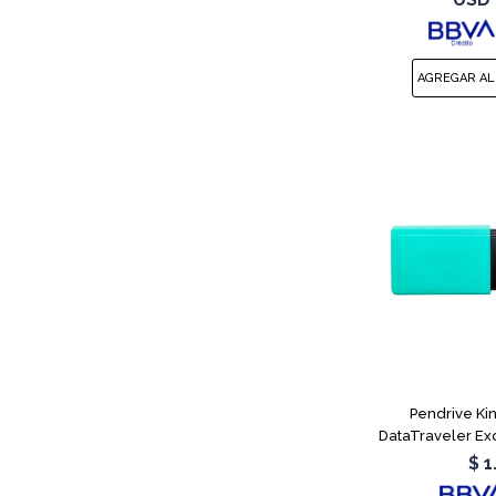
Pendrive Ki
DataTraveler Ex
$
1