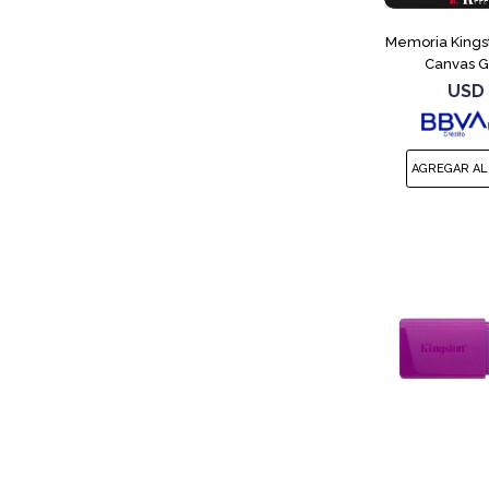
Memoria Kings
Canvas G
USD