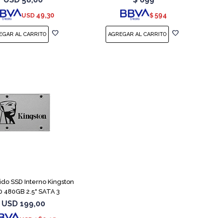
49,30
594
USD
$
lido SSD Interno Kingston
 480GB 2.5" SATA 3
USD
199,00