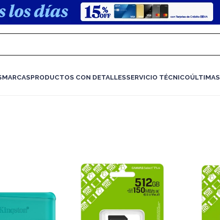
S
MARCAS
PRODUCTOS CON DETALLES
SERVICIO TÉCNICO
ÚLTIMAS