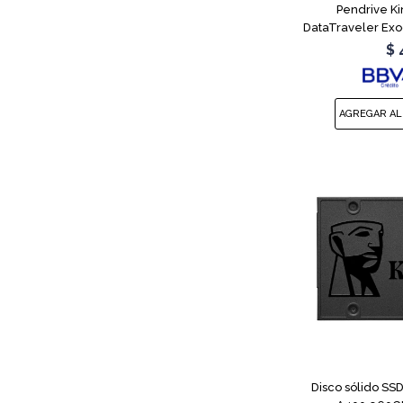
Pendrive K
DataTraveler Exo
$
Disco sólido SSD