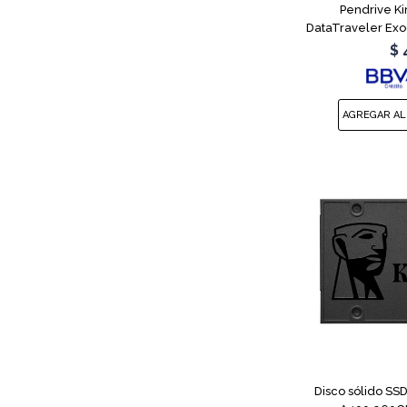
Pendrive K
DataTraveler Exo
$
Disco sólido SSD