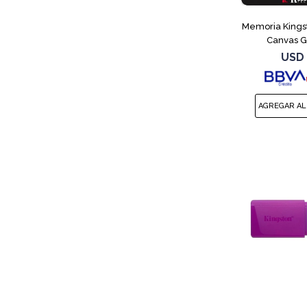
Memoria Kings
Canvas G
USD