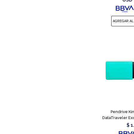
Pendrive Ki
DataTraveler Ex
$
1