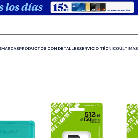
S
MARCAS
PRODUCTOS CON DETALLES
SERVICIO TÉCNICO
ÚLTIMAS