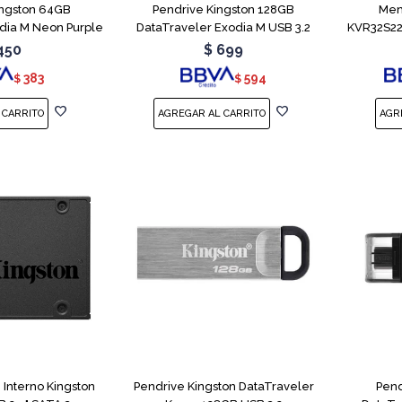
ingston 64GB
Pendrive Kingston 128GB
Mem
dia M Neon Purple
DataTraveler Exodia M USB 3.2
KVR32S22
450
$
699
383
594
$
$
 Interno Kingston
Pendrive Kingston DataTraveler
Pend