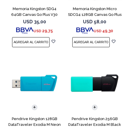
Memoria Kingston SDG4
Memoria Kingston Micro
64GB Canvas Go Plus V30
SDCG4 128GB Canvas Go Plus
V30
USD
35,00
USD
58,00
29,75
49,30
USD
USD
Pendrive Kingston 128GB
Pendrive Kingston 256GB
DataTraveler Exodia M Neon
DataTraveler Exodia M Black