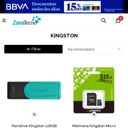
0

KINGSTON
Recomendados
Pendrive Kingston 128GB
Memoria Kingston Micro