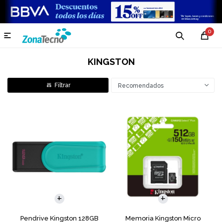
0

KINGSTON
Recomendados
Pendrive Kingston 128GB
Memoria Kingston Micro