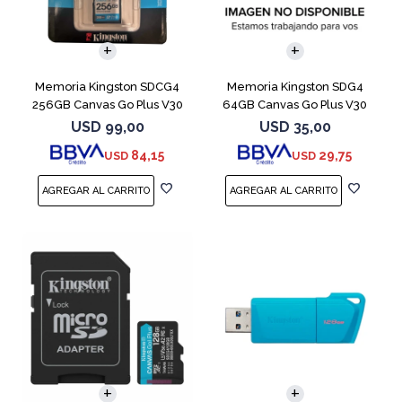
Memoria Kingston SDCG4
Memoria Kingston SDG4
256GB Canvas Go Plus V30
64GB Canvas Go Plus V30
USD
99,00
USD
35,00
84,15
29,75
USD
USD