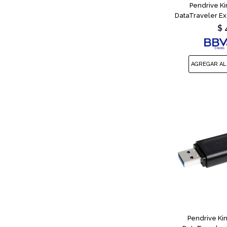
Pendrive K
DataTraveler Ex
$
Pendrive Ki