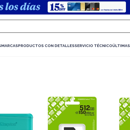
S
MARCAS
PRODUCTOS CON DETALLES
SERVICIO TÉCNICO
ÚLTIMAS