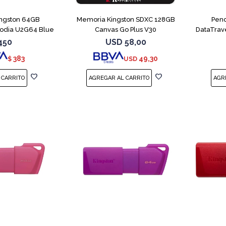
ingston 64GB
Memoria Kingston SDXC 128GB
Pend
xodia U2G64 Blue
Canvas Go Plus V30
DataTrav
450
USD
58,00
383
49,30
$
USD