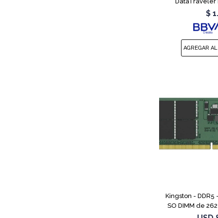
DataTraveler 
$
1
Kingston - DDR5 
SO DIMM de 262 
MT/s / PC5-44800
USD